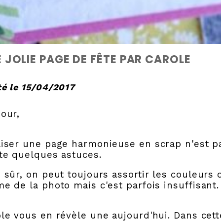
 JOLIE PAGE DE FÊTE PAR CAROLE
é le 15/04/2017
our,
liser une page harmonieuse en scrap n'est p
te quelques astuces.
 sûr, on peut toujours assortir les
couleurs 
e de la photo mais c'est parfois
insuffisant.
le vous en révèle une aujourd'hui. Dans cette