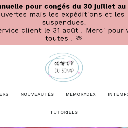
nuelle pour congés du 30 juillet au
vertes mais les expéditions et les 
suspendues.
rvice client le 31 août ! Merci pour 
toutes ! 🫶
ERS
NOUVEAUTÉS
MEMORYDEX
INTEMP
TUTORIELS