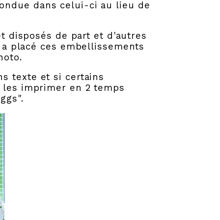
 fondue dans
celui-ci au lieu de
et disposés de part et d'autres
e a placé ces
embellissements
hoto.
 texte et si certains
s les imprimer en 2 temps
ggs".