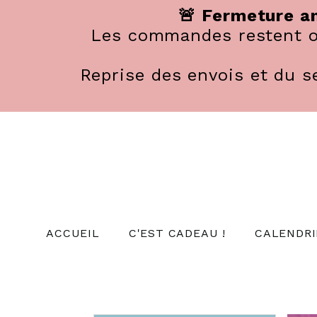
Panneau de gestion des cookies
🚨 Fermeture an
Les commandes restent ou
Reprise des envois et du se
ACCUEIL
C'EST CADEAU !
CALENDRI