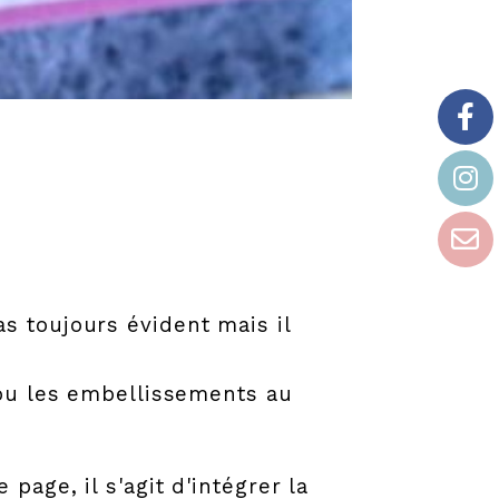
as toujours évident mais
il
ou les embellissements au
 page, il s'agit
d'intégrer la