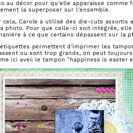
to au décor pour qu'elle apparaisse comme
lement la superposer sur l'ensemble.
r cela,
Carole a utilisé des die-cuts assortis 
a photo. Pour que celle-ci soit intégrée, ell
anière à ce que certains dépassent sur la p
étiquettes permettent d'imprimer les tampons
ssent ou sont trop grands, on peut toujour
e ici avec le tampon "happiness is easter e