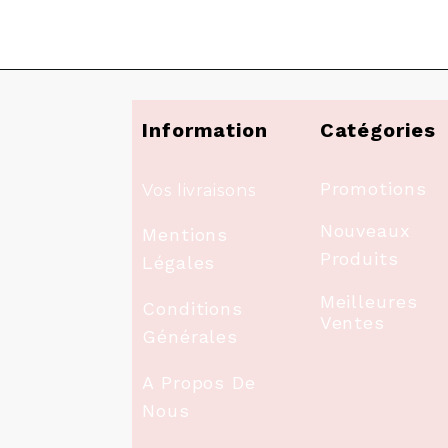
Information
Catégories
Promotions
Vos livraisons
Nouveaux
Mentions
Produits
Légales
Meilleures
Conditions
Ventes
Générales
A Propos De
Nous