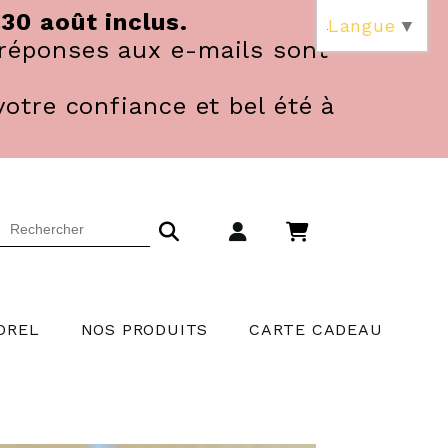
 30 août inclus.
Langue
▼
réponses aux e-mails sont
votre confiance et bel été à
OREL
NOS PRODUITS
CARTE CADEAU