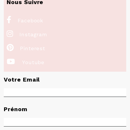
Nous Suivre

Facebook

Instagram

Pinterest

Youtube
Votre Email
Prénom