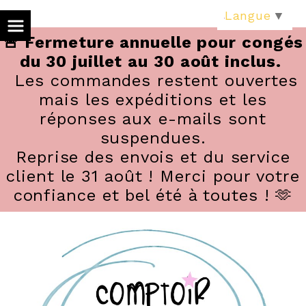
Panneau de gestion des cookies
Langue
▼
🚨 Fermeture annuelle pour congés
du 30 juillet au 30 août inclus.
Les commandes restent ouvertes
mais les expéditions et les
réponses aux e-mails sont
suspendues.
Reprise des envois et du service
client le 31 août ! Merci pour votre
confiance et bel été à toutes ! 🫶