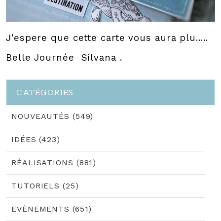
J'espere que cette carte vous aura plu.....
Belle Journée Silvana .
CATÉGORIES
NOUVEAUTÉS (549)
IDÉES (423)
RÉALISATIONS (881)
TUTORIELS (25)
EVÈNEMENTS (651)