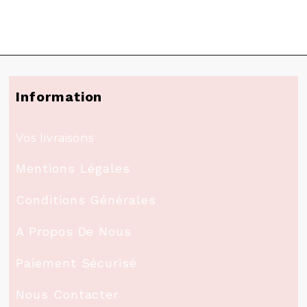
Information
Vos livraisons
Mentions Légales
Conditions Générales
A Propos De Nous
Paiement Sécurisé
Nous Contacter