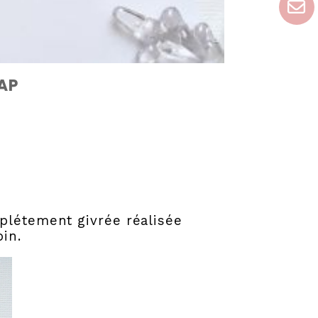
AP
plétement givrée réalisée
in.