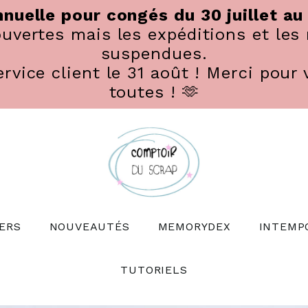
nuelle pour congés du 30 juillet au
vertes mais les expéditions et les 
suspendues.
rvice client le 31 août ! Merci pour 
toutes ! 🫶
ERS
NOUVEAUTÉS
MEMORYDEX
INTEMP
TUTORIELS