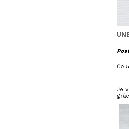
UNE
Post
Cou
Je v
grâc