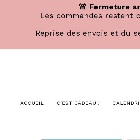
Panneau de gestion des cookies
🚨 Fermeture an
Les commandes restent ou
Reprise des envois et du se
ACCUEIL
C'EST CADEAU !
CALENDRI