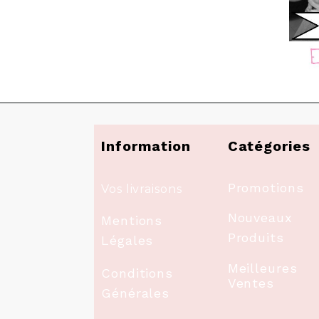
Information
Catégories
Promotions
Vos livraisons
Nouveaux
Mentions
Produits
Légales
Meilleures
Conditions
Ventes
Générales