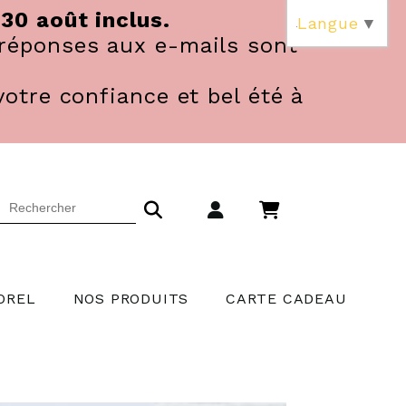
 30 août inclus.
Langue
▼
réponses aux e-mails sont
votre confiance et bel été à
OREL
NOS PRODUITS
CARTE CADEAU