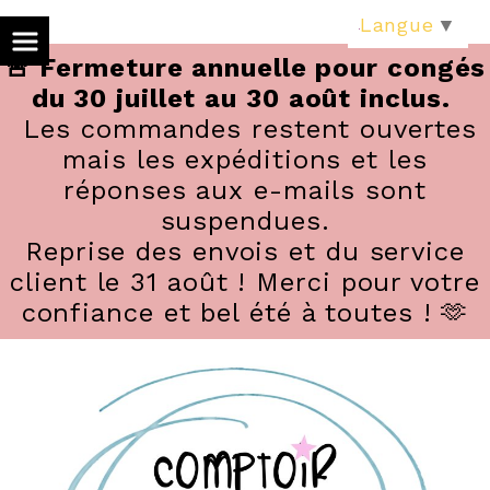
Panneau de gestion des cookies
Langue
▼
🚨 Fermeture annuelle pour congés
du 30 juillet au 30 août inclus.
Les commandes restent ouvertes
mais les expéditions et les
réponses aux e-mails sont
suspendues.
Reprise des envois et du service
client le 31 août ! Merci pour votre
confiance et bel été à toutes ! 🫶