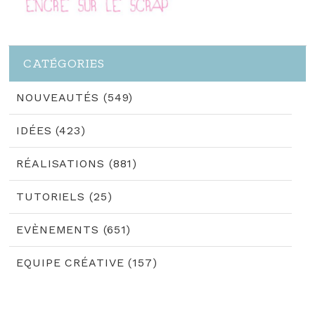
CATÉGORIES
NOUVEAUTÉS (549)
IDÉES (423)
RÉALISATIONS (881)
TUTORIELS (25)
EVÈNEMENTS (651)
EQUIPE CRÉATIVE (157)