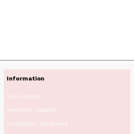
Information
Vos livraisons
Mentions Légales
Conditions Générales