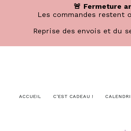
Panneau de gestion des cookies
🚨 Fermeture an
Les commandes restent ou
Reprise des envois et du se
ACCUEIL
C'EST CADEAU !
CALENDRI