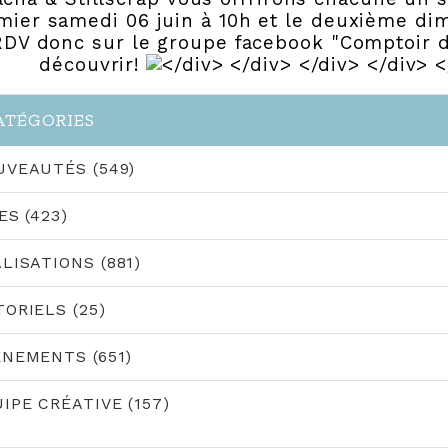
mier samedi 06 juin à 10h et le deuxième di
RDV donc sur le groupe facebook "Comptoir d
découvrir!
ATÉGORIES
UVEAUTÉS (549)
ES (423)
LISATIONS (881)
ORIELS (25)
NEMENTS (651)
IPE CRÉATIVE (157)