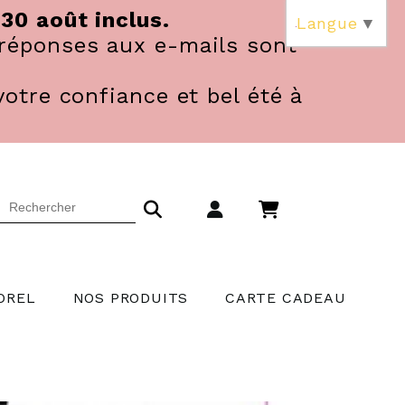
 30 août inclus.
Langue
▼
réponses aux e-mails sont
votre confiance et bel été à
OREL
NOS PRODUITS
CARTE CADEAU