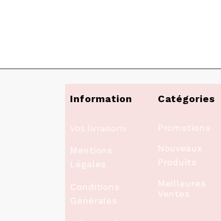
Information
Catégories
Promotions
Vos livraisons
Nouveaux
Mentions
Produits
Légales
Meilleures
Conditions
Ventes
Générales