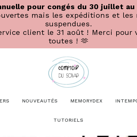
nuelle pour congés du 30 juillet au
vertes mais les expéditions et les 
suspendues.
rvice client le 31 août ! Merci pour 
toutes ! 🫶
ERS
NOUVEAUTÉS
MEMORYDEX
INTEMP
TUTORIELS