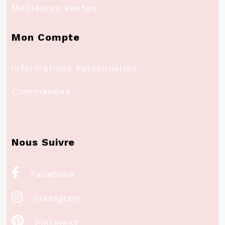
Meilleures Ventes
Mon Compte
Informations Personnelles
Commandes
Nous Suivre

Facebook

Instagram

Pinterest