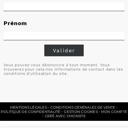
Prénom
Valider
Vous pouvez vous désinscrire à tout moment. Vous
trouverez pour cela nos informations de contact dans les
conditions d'utilisation du site.
MENTIONS LÉGALES
CONDITIONS GÉNÉRALES DE VENTE
POLITIQUE DE CONFIDENTIALITÉ
GESTION COOKIES
MON COMPTE
CRÉÉ AVEC CMONSITE