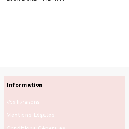
Information
Vos livraisons
Mentions Légales
Conditions Générales