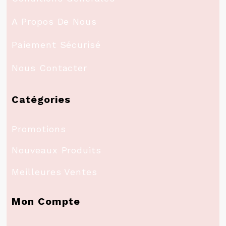
A Propos De Nous
Paiement Sécurisé
Nous Contacter
Catégories
Promotions
Nouveaux Produits
Meilleures Ventes
Mon Compte