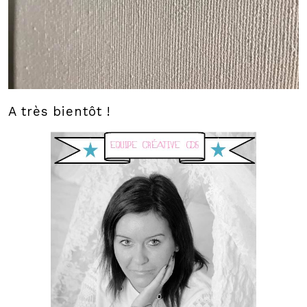
A très bientôt !