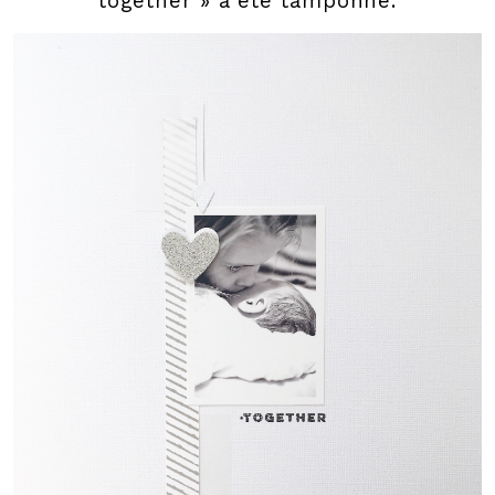
together » a été tamponné.