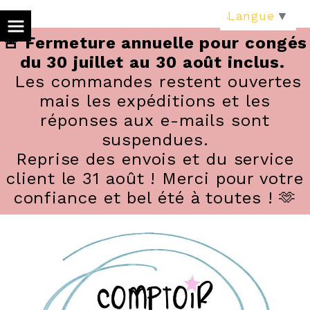
Panneau de gestion des cookies
Langue
▼
🚨 Fermeture annuelle pour congés
du 30 juillet au 30 août inclus.
Les commandes restent ouvertes
mais les expéditions et les
réponses aux e-mails sont
suspendues.
Reprise des envois et du service
client le 31 août ! Merci pour votre
confiance et bel été à toutes ! 🫶