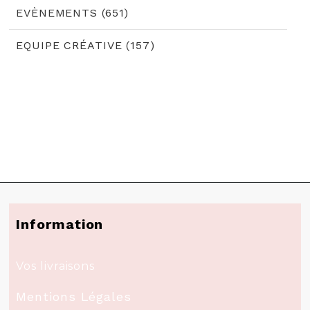
EVÈNEMENTS (651)
EQUIPE CRÉATIVE (157)
Information
Vos livraisons
Mentions Légales