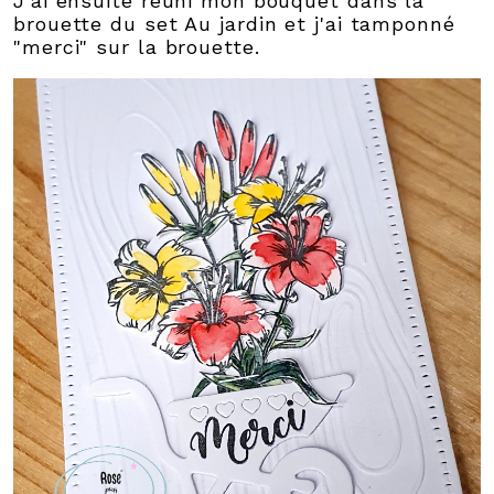
J'ai ensuite réuni mon bouquet dans la
brouette du set Au jardin et j'ai tamponné
"merci" sur la brouette.