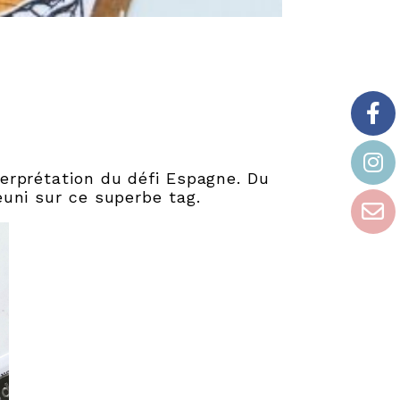
terprétation du défi Espagne. Du
éuni sur ce superbe tag.