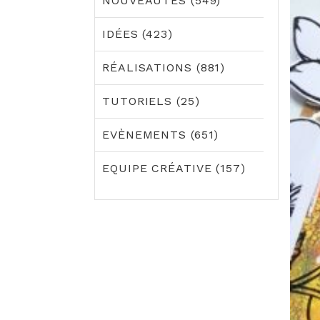
NOUVEAUTÉS (549)
IDÉES (423)
RÉALISATIONS (881)
TUTORIELS (25)
EVÈNEMENTS (651)
EQUIPE CRÉATIVE (157)