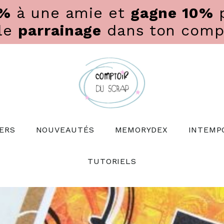
0%
à une amie et
gagne 10%
p
 le
parrainage
dans ton compte
ERS
NOUVEAUTÉS
MEMORYDEX
INTEMP
TUTORIELS