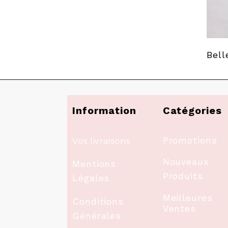
Bell
Information
Catégories
Promotions
Vos livraisons
Nouveaux
Mentions
Produits
Légales
Meilleures
Conditions
Ventes
Générales