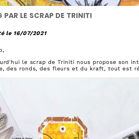
 PAR LE SCRAP DE TRINITI
é le 16/07/2021
o,
urd'hui le scrap de Triniti nous propose son in
e, des ronds, des fleurs et du kraft, tout est r