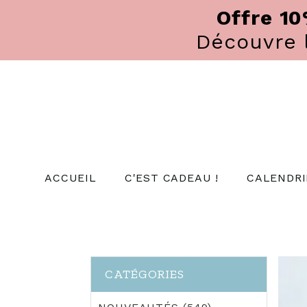
Panneau de gestion des cookies
Offre 1
Découvre
ACCUEIL
C'EST CADEAU !
CALENDRI
CATÉGORIES