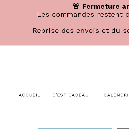
Panneau de gestion des cookies
🚨 Fermeture an
Les commandes restent ou
Reprise des envois et du se
ACCUEIL
C'EST CADEAU !
CALENDRI