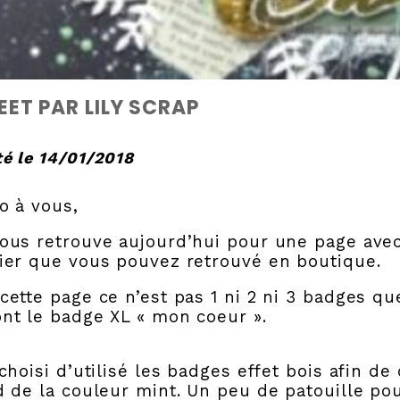
ET PAR LILY SCRAP
é le 14/01/2018
o à vous,
vous retrouve aujourd’hui pour une page ave
vier que vous pouvez retrouvé en boutique.
cette page ce n’est pas 1 ni 2 ni 3 badges qu
nt le badge XL « mon coeur ».
 choisi d’utilisé les badges effet bois afin d
d de la couleur mint. Un peu de patouille p