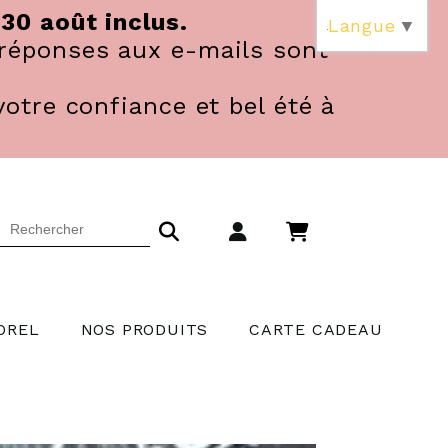
 30 août inclus.
Langue
▼
réponses aux e-mails sont
votre confiance et bel été à
OREL
NOS PRODUITS
CARTE CADEAU