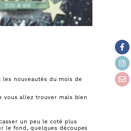
c les nouveautés du mois de
e vous allez trouver mais bien
e casser un peu le coté plus
our le fond, quelques découpes