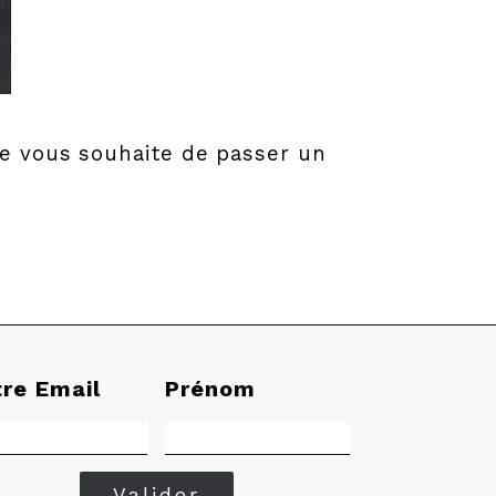
je vous souhaite de passer un
tre Email
Prénom
Valider