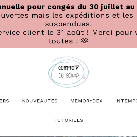
nuelle pour congés du 30 juillet au
vertes mais les expéditions et les 
suspendues.
rvice client le 31 août ! Merci pour 
toutes ! 🫶
ERS
NOUVEAUTÉS
MEMORYDEX
INTEMP
TUTORIELS