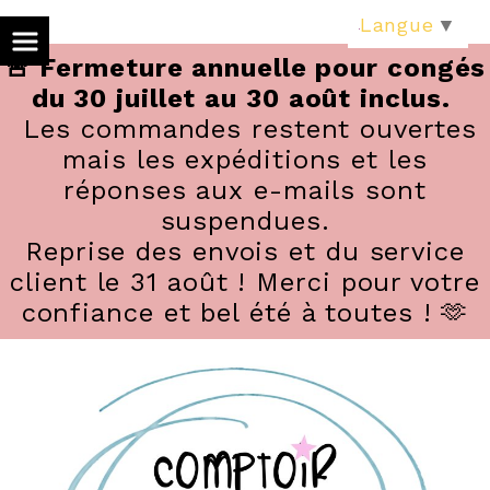
Panneau de gestion des cookies
Langue
▼
🚨 Fermeture annuelle pour congés
du 30 juillet au 30 août inclus.
Les commandes restent ouvertes
mais les expéditions et les
réponses aux e-mails sont
suspendues.
Reprise des envois et du service
client le 31 août ! Merci pour votre
confiance et bel été à toutes ! 🫶