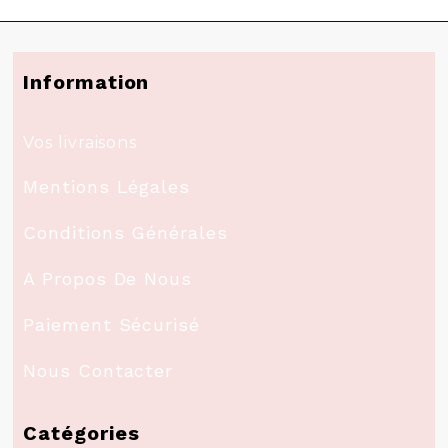
Information
Vos livraisons
Mentions Légales
Conditions Générales
A Propos De Nous
Paiement Sécurisé
Nous Contacter
Catégories