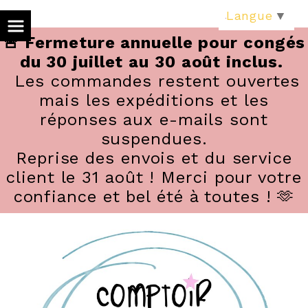
Panneau de gestion des cookies
Langue
▼
🚨 Fermeture annuelle pour congés
du 30 juillet au 30 août inclus.
Les commandes restent ouvertes
mais les expéditions et les
réponses aux e-mails sont
suspendues.
Reprise des envois et du service
client le 31 août ! Merci pour votre
confiance et bel été à toutes ! 🫶