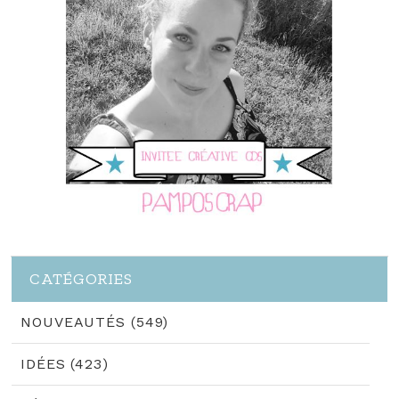
CATÉGORIES
NOUVEAUTÉS (549)
IDÉES (423)