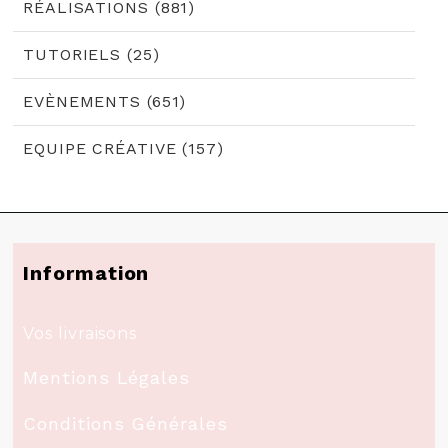
RÉALISATIONS (881)
TUTORIELS (25)
EVÈNEMENTS (651)
EQUIPE CRÉATIVE (157)
Information
Vos livraisons
Mentions Légales
Conditions Générales