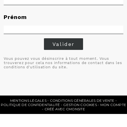
Prénom
Valider
Vous pouvez vous désinscrire à tout moment. Vous
trouverez pour cela nos informations de contact dans les
conditions d'utilisation du site.
MENTIONS LÉGALES
CONDITIONS GÉNÉRALES DE VENTE
POLITIQUE DE CONFIDENTIALITÉ
GESTION COOKIES
MON COMPTE
CRÉÉ AVEC CMONSITE