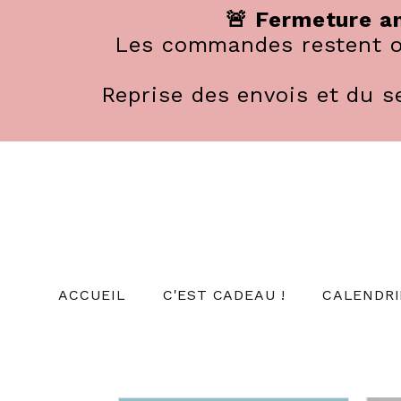
Panneau de gestion des cookies
🚨 Fermeture an
Les commandes restent ou
Reprise des envois et du se
ACCUEIL
C'EST CADEAU !
CALENDRI