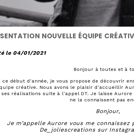
SENTATION NOUVELLE ÉQUIPE CRÉATI
é le 04/01/2021
Bonjour à toutes et à t
 ce début d'année, je vous propose de découvrir 
équipe créative. Nous avons le plaisir d'accueillir A
 ses réalisations suite à l'appel DT. Je laisse Auror
ne la connaissent pas en
Bonjour,
Je m’appelle Aurore vous me connaissez 
De_joliescreations sur Instagr