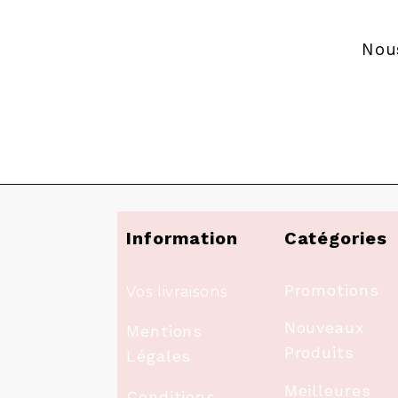
Nou
Information
Catégories
Promotions
Vos livraisons
Nouveaux
Mentions
Produits
Légales
Meilleures
Conditions