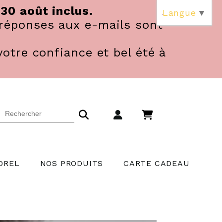
 30 août inclus.
Langue
▼
réponses aux e-mails sont
votre confiance et bel été à
OREL
NOS PRODUITS
CARTE CADEAU