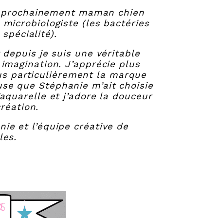
rès prochainement maman chien
 microbiologiste (les bactéries
 spécialité).
t depuis je suis une véritable
 imagination. J’apprécie plus
us particulièrement la marque
se que Stéphanie m’ait choisie
’aquarelle et j’adore la douceur
réation.
ie et l’équipe créative de
les.