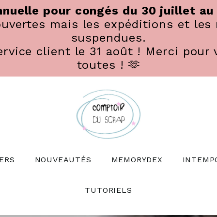
nuelle pour congés du 30 juillet au
vertes mais les expéditions et les 
suspendues.
rvice client le 31 août ! Merci pour 
toutes ! 🫶
ERS
NOUVEAUTÉS
MEMORYDEX
INTEMP
TUTORIELS