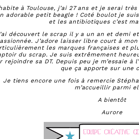
habite à Toulouse, j’ai 27 ans et je serai t
n adorable petit beagle ! Coté boulot je suis
et les antibiotiques c’est ma
’ai découvert le scrap il y a un an et demi e
assionnée. J’adore laisser libre court à mon
rticulièrement les marques françaises et pl
ptoir du scrap. Je suis extrêmement heureu
r rejoindre sa DT. Depuis peu je m’essaie à l
que ça apporte sur une c
Je tiens encore une fois à remercie Stéphan
m’accueillir parmi el
A bientôt
Aurore