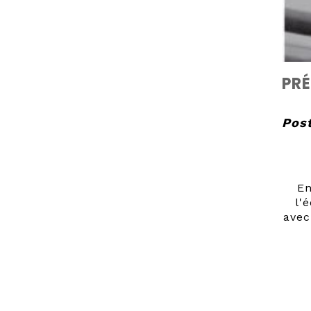
PRÉ
Post
En
l'
avec