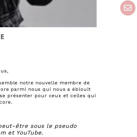
VE
ous,
ensemble notre nouvelle membre de
urore parmi nous qui nous a éblouit
e se présenter pour ceux et celles qui
core.
peut-être sous le pseudo
am et YouTube.