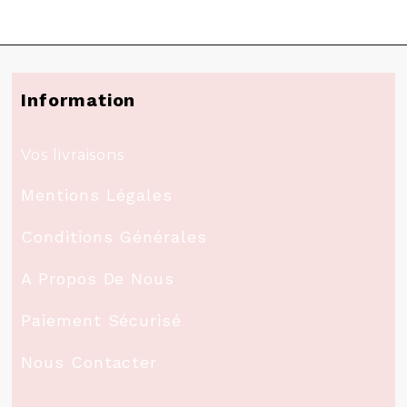
Information
Vos livraisons
Mentions Légales
Conditions Générales
A Propos De Nous
Paiement Sécurisé
Nous Contacter