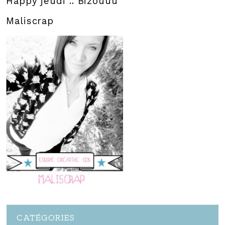
Happy jeudi .. Bizouuu
Maliscrap
CATÉGORIES