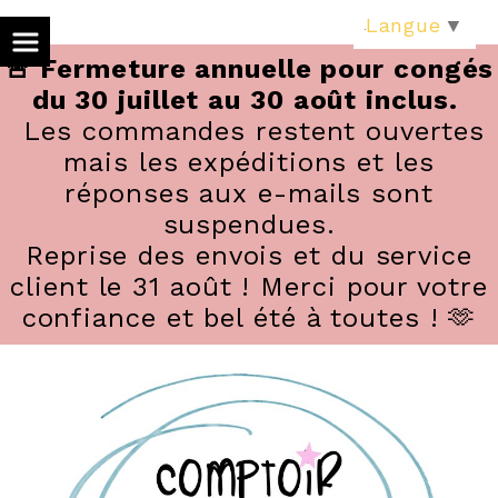
Panneau de gestion des cookies
Langue
▼
🚨 Fermeture annuelle pour congés
du 30 juillet au 30 août inclus.
Les commandes restent ouvertes
mais les expéditions et les
réponses aux e-mails sont
suspendues.
Reprise des envois et du service
client le 31 août ! Merci pour votre
confiance et bel été à toutes ! 🫶