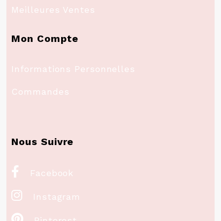
Meilleures Ventes
Mon Compte
Informations Personnelles
Commandes
Nous Suivre

Facebook

Instagram

Pinterest