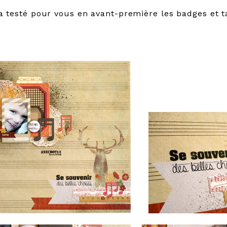
 a testé pour vous en avant-première les badges et
i sans plus attendre sa page :