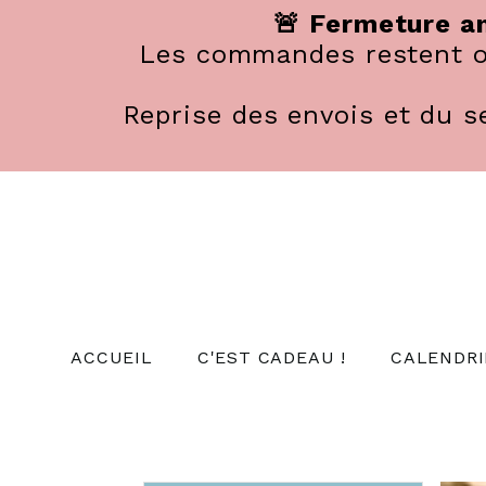
Panneau de gestion des cookies
🚨 Fermeture an
Les commandes restent ou
Reprise des envois et du se
ACCUEIL
C'EST CADEAU !
CALENDRI