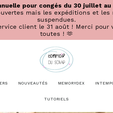
nuelle pour congés du 30 juillet au
vertes mais les expéditions et les 
suspendues.
rvice client le 31 août ! Merci pour 
toutes ! 🫶
ERS
NOUVEAUTÉS
MEMORYDEX
INTEMP
TUTORIELS