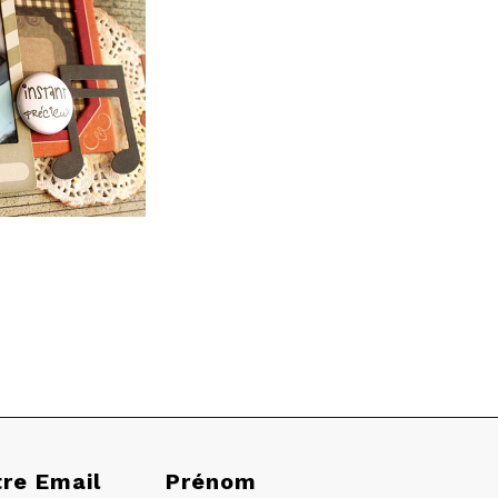
tre Email
Prénom