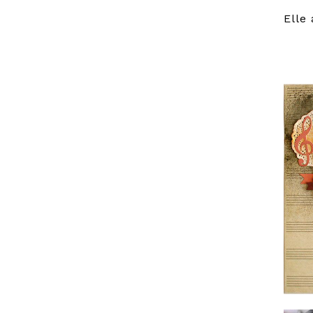
Elle
Voic