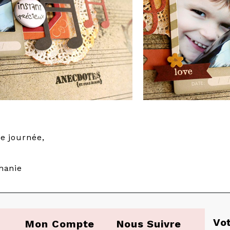
e journée,
hanie
Vo
Mon Compte
Nous Suivre