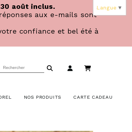
 30 août inclus.
Langue
▼
réponses aux e-mails sont
votre confiance et bel été à
OREL
NOS PRODUITS
CARTE CADEAU