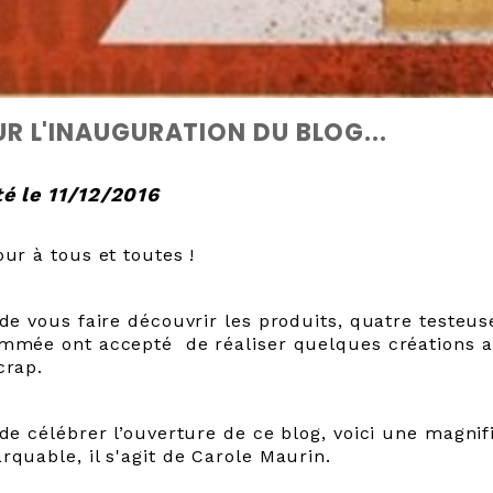
R L'INAUGURATION DU BLOG...
é le 11/12/2016
our à tous et toutes !
 de vous faire découvrir les produits, quatre testeu
mmée ont accepté de réaliser quelques créations a
crap.
 de célébrer l’ouverture de ce blog, voici une magn
rquable, il s'agit de Carole Maurin.