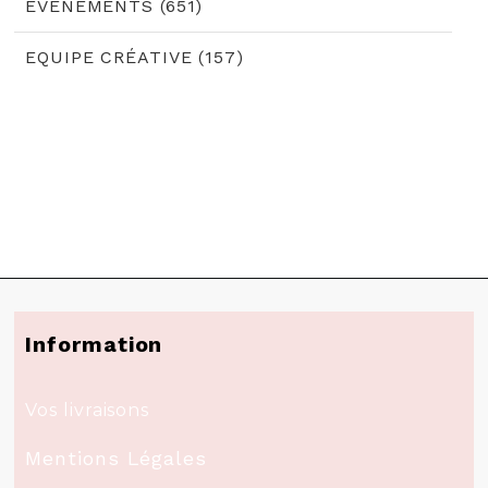
EVÈNEMENTS (651)
EQUIPE CRÉATIVE (157)
Information
Vos livraisons
Mentions Légales