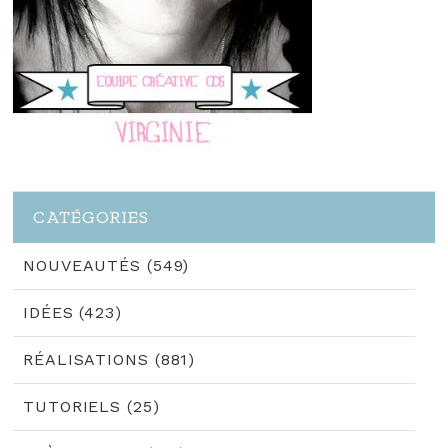
CATÉGORIES
NOUVEAUTÉS (549)
IDÉES (423)
RÉALISATIONS (881)
TUTORIELS (25)