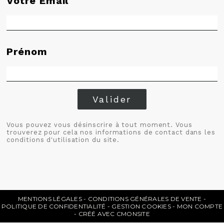
Votre Email
Prénom
Valider
Vous pouvez vous désinscrire à tout moment. Vous
trouverez pour cela nos informations de contact dans les
conditions d'utilisation du site.
MENTIONS LÉGALES
CONDITIONS GÉNÉRALES DE VENTE
POLITIQUE DE CONFIDENTIALITÉ
GESTION COOKIES
MON COMPTE
CRÉÉ AVEC CMONSITE