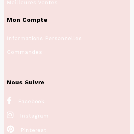
Meilleures Ventes
Mon Compte
Informations Personnelles
Commandes
Nous Suivre

Facebook

Instagram

Pinterest