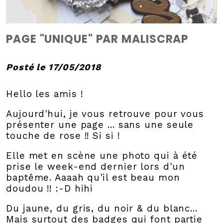
PAGE "UNIQUE" PAR MALISCRAP
Posté le 17/05/2018
Hello les amis !
Aujourd'hui, je vous retrouve pour vous
présenter une page ... sans une seule
touche de rose !! Si si !
Elle met en scène une photo qui à été
prise le week-end dernier lors d'un
baptême. Aaaah qu'il est beau mon
doudou !! :-D hihi
Du jaune, du gris, du noir & du blanc...
Mais surtout des badges qui font partie