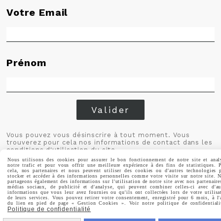
Votre Email
Prénom
Valider
Vous pouvez vous désinscrire à tout moment. Vous
trouverez pour cela nos informations de contact dans les
conditions d'utilisation du site.
Nous utilisons des cookies pour assurer le bon fonctionnement de notre site et anal
notre trafic et pour vous offrir une meilleure expérience à des fins de statistiques. 
cela, nos partenaires et nous peuvent utiliser des cookies ou d'autres technologies 
stocker et accéder à des informations personnelles comme votre visite sur notre site. 
partageons également des informations sur l'utilisation de notre site avec nos partenaire
médias sociaux, de publicité et d'analyse, qui peuvent combiner celles-ci avec d'au
informations que vous leur avez fournies ou qu'ils ont collectées lors de votre utilisa
de leurs services. Vous pouvez retirer votre consentement, enregistré pour 6 mois, à l'
du lien en pied de page « Gestion Cookies ». Voir notre politique de confidentiali
MENTIONS LÉGALES
CONDITIONS GÉNÉRALES DE VENTE
Politique de confidentialité
POLITIQUE DE CONFIDENTIALITÉ
GESTION COOKIES
MON COMPTE