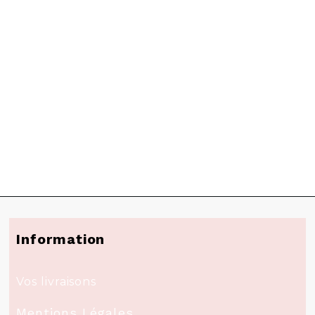
Information
Vos livraisons
Mentions Légales