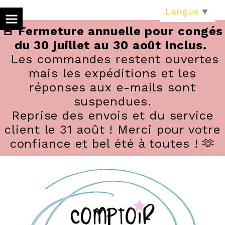
Panneau de gestion des cookies
Langue
▼
🚨 Fermeture annuelle pour congés
du 30 juillet au 30 août inclus.
Les commandes restent ouvertes
mais les expéditions et les
réponses aux e-mails sont
suspendues.
Reprise des envois et du service
client le 31 août ! Merci pour votre
confiance et bel été à toutes ! 🫶