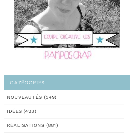
CATÉGORIES
NOUVEAUTÉS (549)
IDÉES (423)
RÉALISATIONS (881)