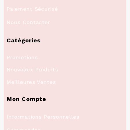
Paiement Sécurisé
Nous Contacter
Catégories
Promotions
Nouveaux Produits
Meilleures Ventes
Mon Compte
Informations Personnelles