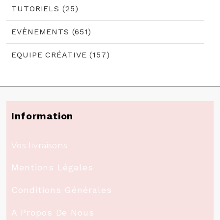
TUTORIELS (25)
EVÈNEMENTS (651)
EQUIPE CRÉATIVE (157)
Information
Vos livraisons
Mentions Légales
Conditions Générales
A Propos De Nous