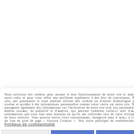
Nous utilisons des cookies pour assurer le bon fonctionnement de notre site et anal
notre trafic et pour vous offrir une meilleure expérience à des fins de statistiques. 
cela, nos partenaires et nous peuvent utiliser des cookies ou d'autres technologies 
stocker et accéder à des informations personnelles comme votre visite sur notre site. 
partageons également des informations sur l'utilisation de notre site avec nos partenaire
médias sociaux, de publicité et d'analyse, qui peuvent combiner celles-ci avec d'au
informations que vous leur avez fournies ou qu'ils ont collectées lors de votre utilisa
de leurs services. Vous pouvez retirer votre consentement, enregistré pour 6 mois, à l'
du lien en pied de page « Gestion Cookies ». Voir notre politique de confidentiali
Politique de confidentialité