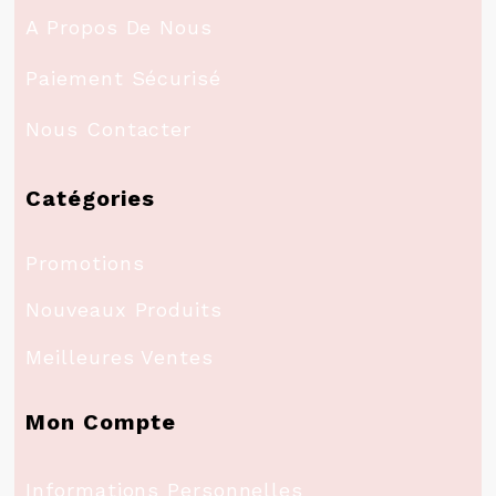
A Propos De Nous
Paiement Sécurisé
Nous Contacter
Catégories
Promotions
Nouveaux Produits
Meilleures Ventes
Mon Compte
Informations Personnelles