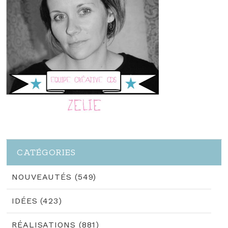
CATÉGORIES
NOUVEAUTÉS (549)
IDÉES (423)
RÉALISATIONS (881)