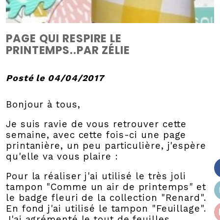
PAGE QUI RESPIRE LE
PRINTEMPS..PAR ZÉLIE
Posté le 04/04/2017
Bonjour à tous,
Je suis ravie de vous retrouver cette
semaine, avec cette fois-ci une page
printanière, un peu particulière, j'espère
qu'elle va vous plaire :
Pour la réaliser j'ai utilisé le très joli
tampon "Comme un air de printemps" et
le badge fleuri de la collection "Renard".
En fond j'ai utilisé le tampon "Feuillage".
J'ai agrémenté le tout de feuilles,