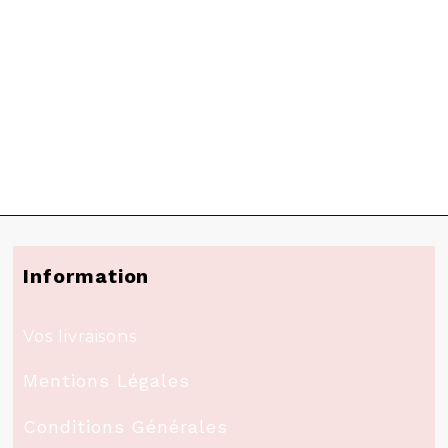
Information
Vos livraisons
Mentions Légales
Conditions Générales