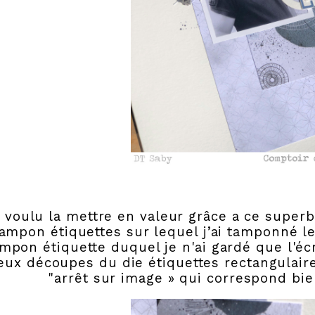
i voulu la mettre en valeur grâce a ce super
ampon étiquettes sur lequel j’ai tamponné le
mpon étiquette duquel je n'ai gardé que l'écr
eux découpes du die étiquettes rectangulaires.
"arrêt sur image » qui correspond bie