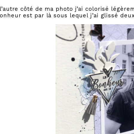
l’autre côté de ma photo j’ai colorisé légèr
onheur est par là sous lequel j’ai glissé d