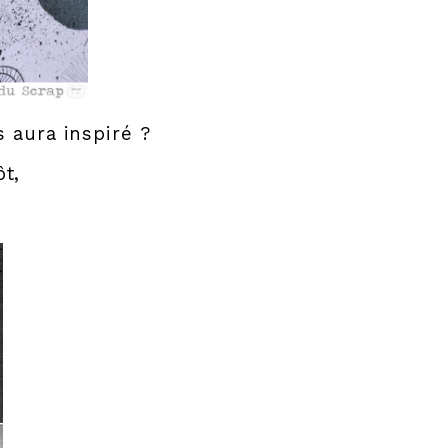
 aura inspiré ?
ôt,