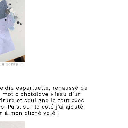
be die esperluette, rehaussé de
 mot « photolove » issu d'un
iture et souligné le tout avec
 Puis, sur le côté j’ai ajouté
n à mon cliché volé !