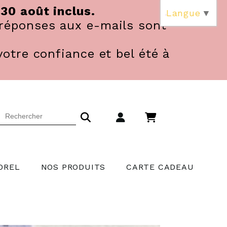
 30 août inclus.
Langue
▼
réponses aux e-mails sont
votre confiance et bel été à
OREL
NOS PRODUITS
CARTE CADEAU