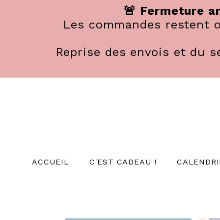
Panneau de gestion des cookies
🚨 Fermeture an
Les commandes restent ou
Reprise des envois et du se
ACCUEIL
C'EST CADEAU !
CALENDRI