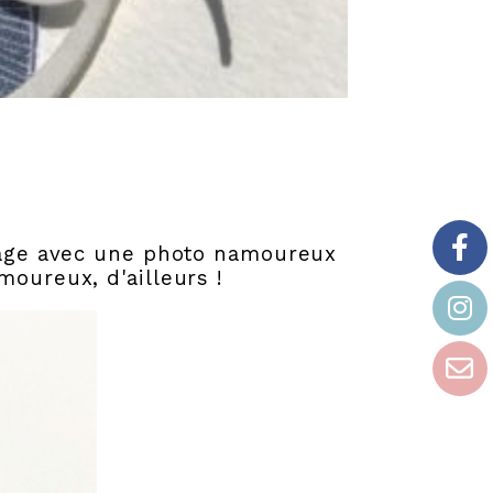
 page avec une photo namoureux
moureux, d'ailleurs !