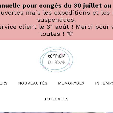
nuelle pour congés du 30 juillet au
vertes mais les expéditions et les 
suspendues.
rvice client le 31 août ! Merci pour 
toutes ! 🫶
ERS
NOUVEAUTÉS
MEMORYDEX
INTEMP
TUTORIELS