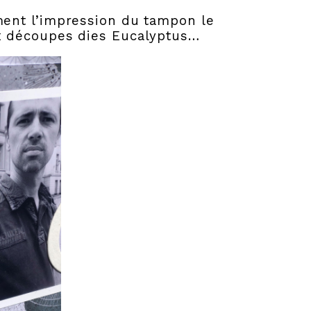
ement l’impression du tampon le
eux découpes dies Eucalyptus…