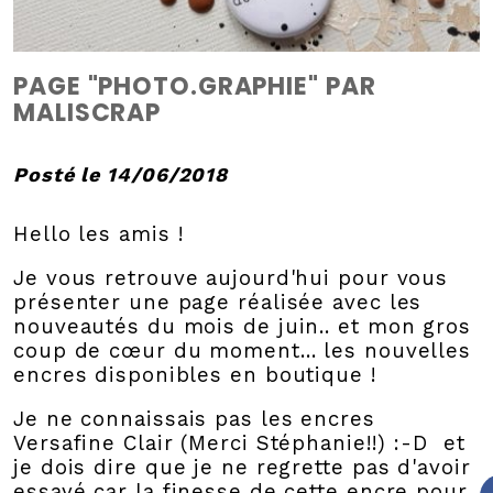
PAGE "PHOTO.GRAPHIE" PAR
MALISCRAP
Posté le 14/06/2018
Hello les amis !
Je vous retrouve aujourd'hui pour vous
présenter une page réalisée avec les
nouveautés du mois de juin.. et mon gros
coup de cœur du moment... les nouvelles
encres disponibles en boutique !
Je ne connaissais pas les encres
Versafine Clair (Merci Stéphanie!!) :-D et
je dois dire que je ne regrette pas d'avoir
essayé car la finesse de cette encre pour