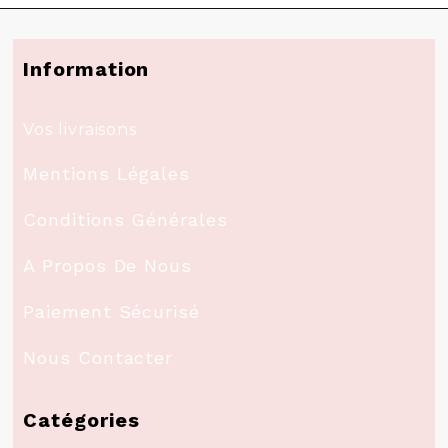
Information
Vos livraisons
Mentions Légales
Conditions Générales
A Propos De Nous
Paiement Sécurisé
Nous Contacter
Catégories