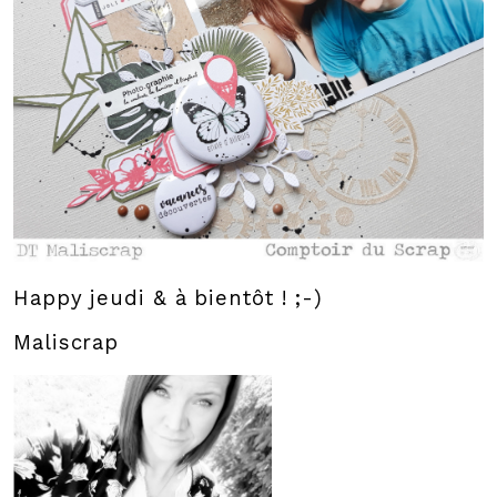
Happy jeudi & à bientôt ! ;-)
Maliscrap