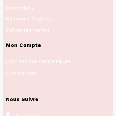
Promotions
Nouveaux Produits
Meilleures Ventes
Mon Compte
Informations Personnelles
Commandes
Nous Suivre

Facebook