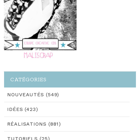
CATÉGORIES
NOUVEAUTÉS (549)
IDÉES (423)
RÉALISATIONS (881)
TUTORIELS (25)