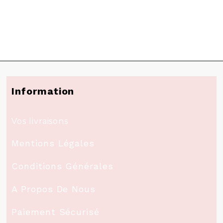
Information
Vos livraisons
Mentions Légales
Conditions Générales
A Propos De Nous
Paiement Sécurisé