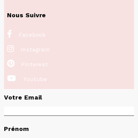
Nous Suivre

Facebook

Instagram

Pinterest

Youtube
Votre Email
Prénom