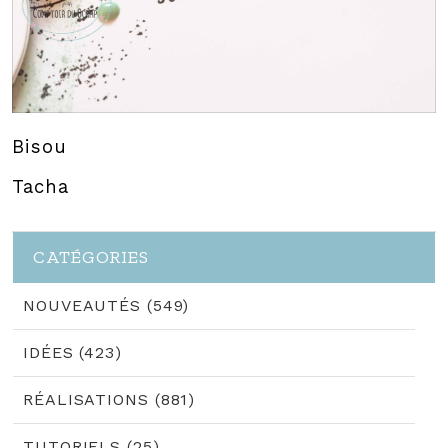
Bisou
Tacha
CATÉGORIES
NOUVEAUTÉS (549)
IDÉES (423)
RÉALISATIONS (881)
TUTORIELS (25)