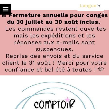
Panneau de gestion des cookies
Langue
▼
🚨 Fermeture annuelle pour congés
du 30 juillet au 30 août inclus.
Les commandes restent ouvertes
mais les expéditions et les
réponses aux e-mails sont
suspendues.
Reprise des envois et du service
client le 31 août ! Merci pour votre
confiance et bel été à toutes ! 🫶