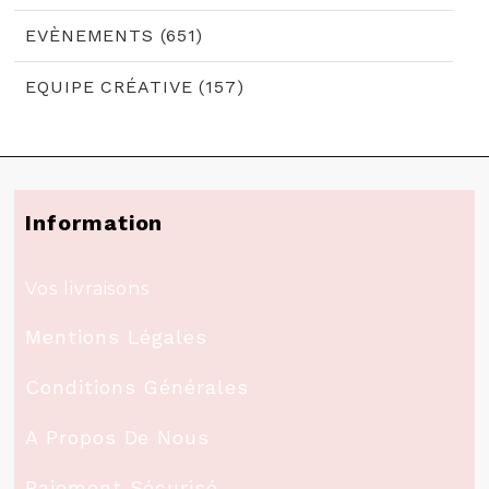
EVÈNEMENTS (651)
EQUIPE CRÉATIVE (157)
Information
Vos livraisons
Mentions Légales
Conditions Générales
A Propos De Nous
Paiement Sécurisé