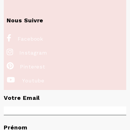
Nous Suivre

Facebook

Instagram

Pinterest

Youtube
Votre Email
Prénom