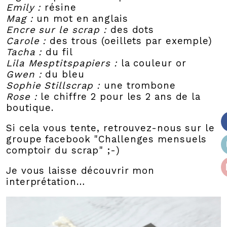
Emily :
résine
Mag :
un mot en anglais
Encre sur le scrap :
des dots
Carole :
des trous (oeillets par exemple)
Tacha :
du fil
Lila Mesptitspapiers :
la couleur or
Gwen :
du bleu
Sophie Stillscrap :
une trombone
Rose
:
le chiffre 2 pour les 2 ans de la
boutique.
Si cela vous tente, retrouvez-nous sur le
groupe facebook "Challenges mensuels
comptoir du scrap" ;-)
Je vous laisse découvrir mon
interprétation…