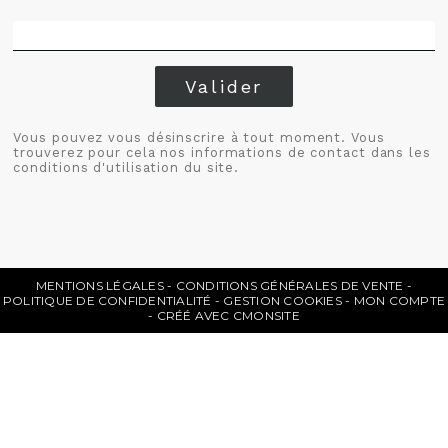
Valider
Vous pouvez vous désinscrire à tout moment. Vous
trouverez pour cela nos informations de contact dans les
conditions d'utilisation du site.
MENTIONS LÉGALES
CONDITIONS GÉNÉRALES DE VENTE
POLITIQUE DE CONFIDENTIALITÉ
GESTION COOKIES
MON COMPTE
CRÉÉ AVEC CMONSITE