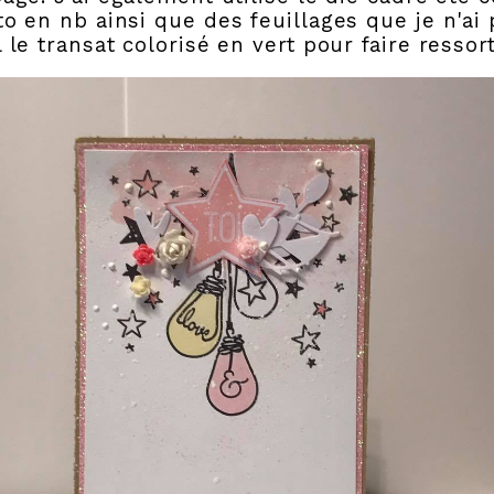
o en nb ainsi que des feuillages que je n'ai 
 le transat colorisé en vert pour faire resso