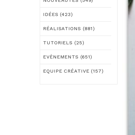
NOUVEAUTÉS (549)
IDÉES (423)
RÉALISATIONS (881)
TUTORIELS (25)
EVÈNEMENTS (651)
EQUIPE CRÉATIVE (157)