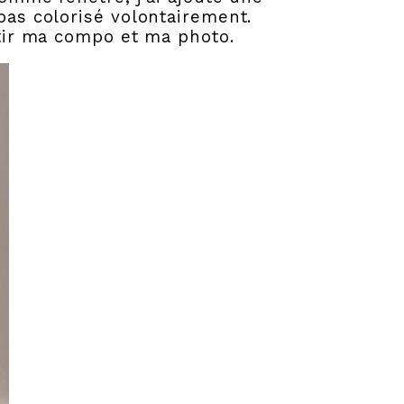
pas colorisé volontairement.
rtir ma compo et ma photo.