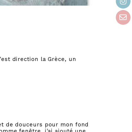
'est direction la Grèce, un
u
quet de douceurs pour mon fond
comme fenêtre, j'ai ajouté une