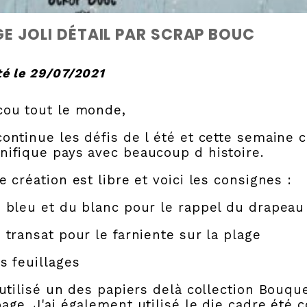
E JOLI DÉTAIL PAR SCRAP BOUC
é le 29/07/2021
cou tout le monde,
ontinue les défis de l été et cette semaine c
ifique pays avec beaucoup d histoire.
e création est libre et voici les consignes :
 bleu et du blanc pour le rappel du drapea
 transat pour le farniente sur la plage
s feuillages
 utilisé un des papiers delà collection Bou
age. J'ai également utilisé le die cadre été 