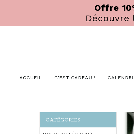
Panneau de gestion des cookies
Offre 1
Découvre
ACCUEIL
C'EST CADEAU !
CALENDRI
CATÉGORIES