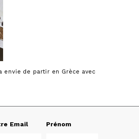
a envie de partir en Grèce avec
tre Email
Prénom