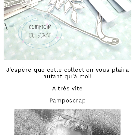
J'espère que cette collection vous plaira
autant qu'à moi!
A très vite
Pamposcrap