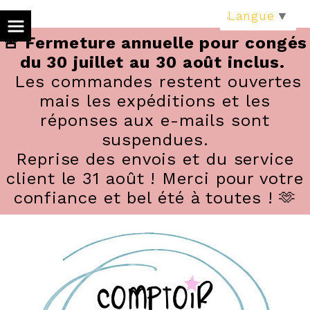
Panneau de gestion des cookies
Langue
▼
🚨 Fermeture annuelle pour congés
du 30 juillet au 30 août inclus.
Les commandes restent ouvertes
mais les expéditions et les
réponses aux e-mails sont
suspendues.
Reprise des envois et du service
client le 31 août ! Merci pour votre
confiance et bel été à toutes ! 🫶