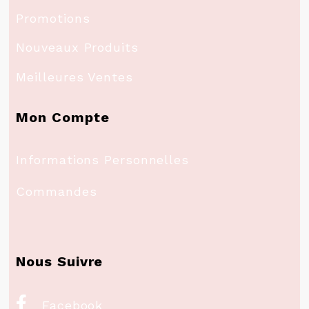
Promotions
Nouveaux Produits
Meilleures Ventes
Mon Compte
Informations Personnelles
Commandes
Nous Suivre

Facebook