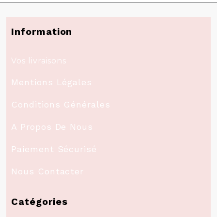
Information
Vos livraisons
Mentions Légales
Conditions Générales
A Propos De Nous
Paiement Sécurisé
Nous Contacter
Catégories