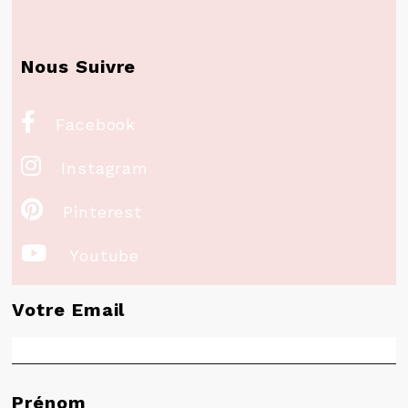
Nous Suivre

Facebook

Instagram

Pinterest

Youtube
Votre Email
Prénom