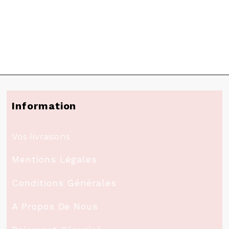
Information
Vos livraisons
Mentions Légales
Conditions Générales
A Propos De Nous