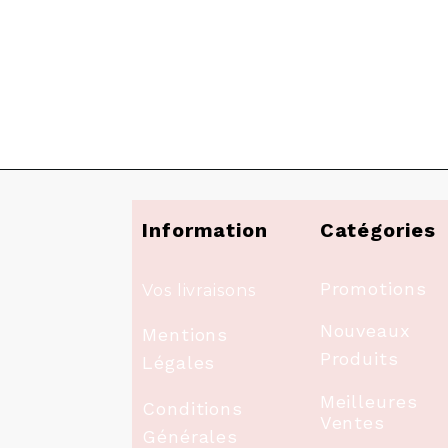
Information
Catégories
Promotions
Vos livraisons
Nouveaux
Mentions
Produits
Légales
Meilleures
Conditions
Ventes
Générales