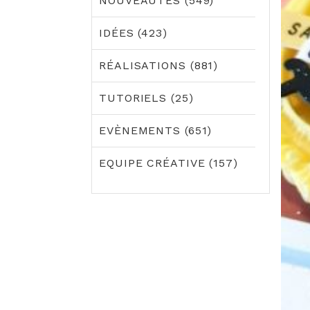
NOUVEAUTÉS (549)
IDÉES (423)
RÉALISATIONS (881)
TUTORIELS (25)
EVÈNEMENTS (651)
EQUIPE CRÉATIVE (157)