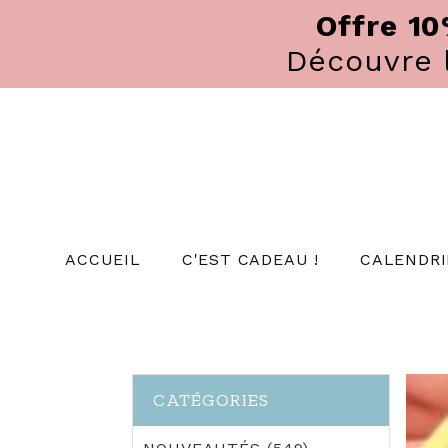
Panneau de gestion des cookies
Offre 1
Découvre
ACCUEIL
C'EST CADEAU !
CALENDRI
CATÉGORIES