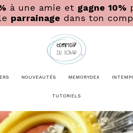
0%
à une amie et
gagne 10%
p
 le
parrainage
dans ton compte
ERS
NOUVEAUTÉS
MEMORYDEX
INTEMP
TUTORIELS