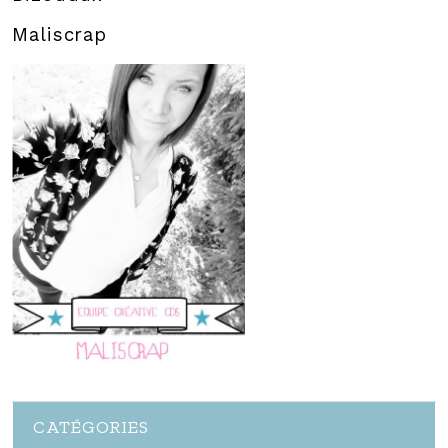
Maliscrap
CATÉGORIES