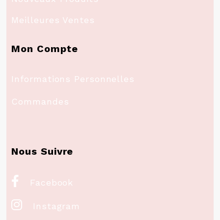
Meilleures Ventes
Mon Compte
Informations Personnelles
Commandes
Nous Suivre

Facebook

Instagram