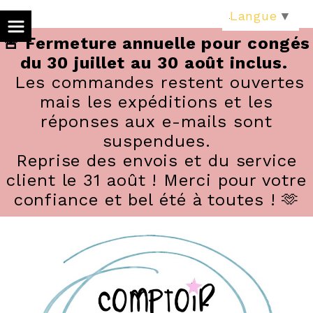
Panneau de gestion des cookies
Langue
▼
🚨 Fermeture annuelle pour congés
du 30 juillet au 30 août inclus.
Les commandes restent ouvertes
mais les expéditions et les
réponses aux e-mails sont
suspendues.
Reprise des envois et du service
client le 31 août ! Merci pour votre
confiance et bel été à toutes ! 🫶