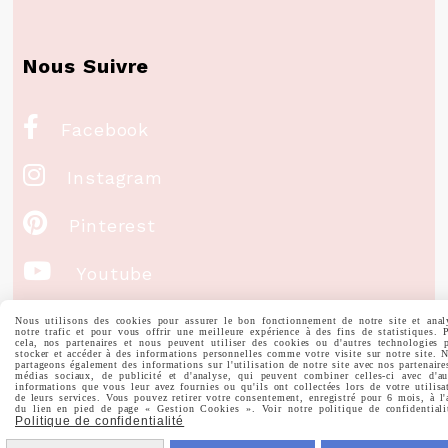
Nous Suivre

Facebook

Instagram

Pinterest

Youtube
Nous utilisons des cookies pour assurer le bon fonctionnement de notre site et anal
Votre Email
notre trafic et pour vous offrir une meilleure expérience à des fins de statistiques. 
cela, nos partenaires et nous peuvent utiliser des cookies ou d'autres technologies 
stocker et accéder à des informations personnelles comme votre visite sur notre site. 
partageons également des informations sur l'utilisation de notre site avec nos partenaire
médias sociaux, de publicité et d'analyse, qui peuvent combiner celles-ci avec d'au
informations que vous leur avez fournies ou qu'ils ont collectées lors de votre utilisa
de leurs services. Vous pouvez retirer votre consentement, enregistré pour 6 mois, à l'
du lien en pied de page « Gestion Cookies ». Voir notre politique de confidentiali
Politique de confidentialité
Prénom