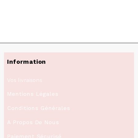
Information
Vos livraisons
Mentions Légales
Conditions Générales
A Propos De Nous
Paiement Sécurisé