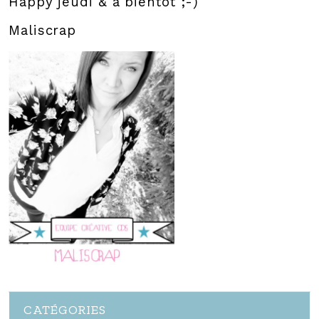
Happy jeudi & à bientôt ;-)
Maliscrap
CATÉGORIES