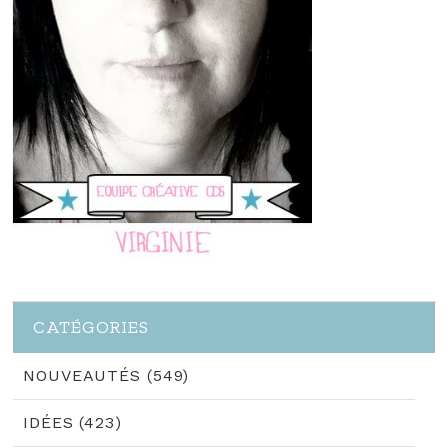
CATÉGORIES
NOUVEAUTÉS (549)
IDÉES (423)