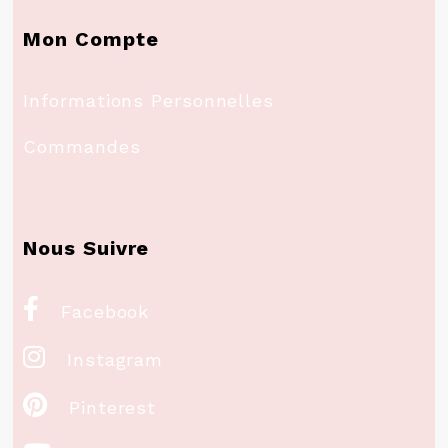
Mon Compte
Informations Personnelles
Commandes
Nous Suivre

Facebook

Instagram

Pinterest