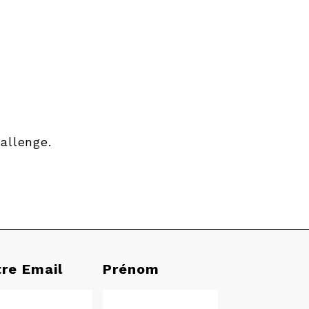
allenge.
tre Email
Prénom