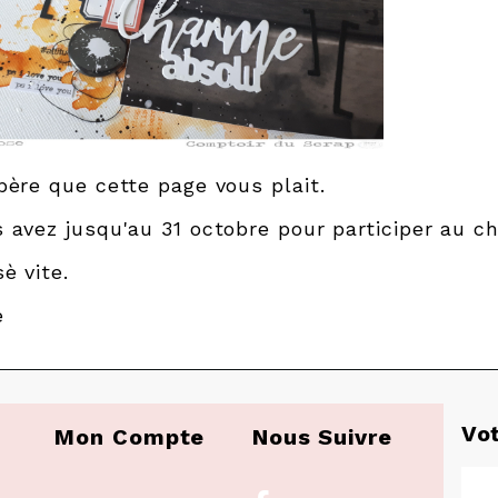
père que cette page vous plait.
 avez jusqu'au 31 octobre pour participer au ch
sè vite.
e
Vo
Mon Compte
Nous Suivre