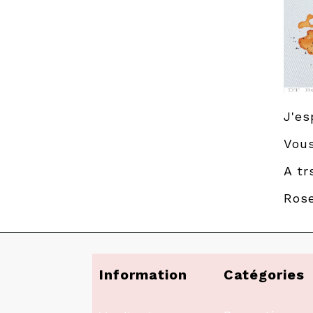
J'es
Vous
A tr
Ros
Information
Catégories