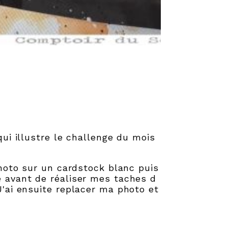
ui illustre le challenge du mois
photo sur un cardstock blanc puis
 avant de réaliser mes taches d
'ai ensuite replacer ma photo et