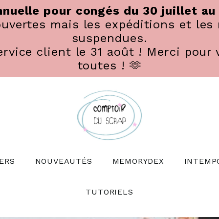
nuelle pour congés du 30 juillet au
vertes mais les expéditions et les 
suspendues.
rvice client le 31 août ! Merci pour 
toutes ! 🫶
ERS
NOUVEAUTÉS
MEMORYDEX
INTEMP
TUTORIELS