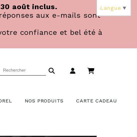
 30 août inclus.
Langue
▼
réponses aux e-mails sont
votre confiance et bel été à
OREL
NOS PRODUITS
CARTE CADEAU