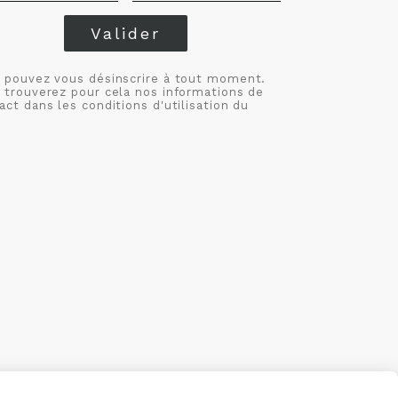
Valider
 pouvez vous désinscrire à tout moment.
 trouverez pour cela nos informations de
act dans les conditions d'utilisation du
S
MON COMPTE
CRÉÉ AVEC CMONSITE