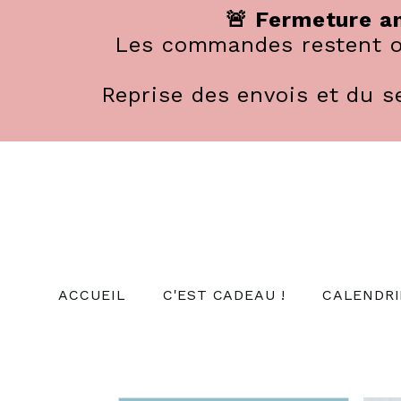
Panneau de gestion des cookies
🚨 Fermeture an
Les commandes restent ou
Reprise des envois et du se
ACCUEIL
C'EST CADEAU !
CALENDRI