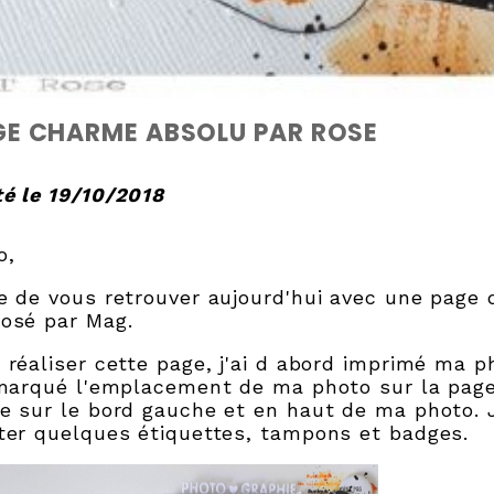
GE CHARME ABSOLU PAR ROSE
é le 19/10/2018
o,
e de vous retrouver aujourd'hui avec une page q
osé par Mag.
 réaliser cette page, j'ai d abord imprimé ma 
 marqué l'emplacement de ma photo sur la page
e sur le bord gauche et en haut de ma photo. J
ter quelques étiquettes, tampons et badges.