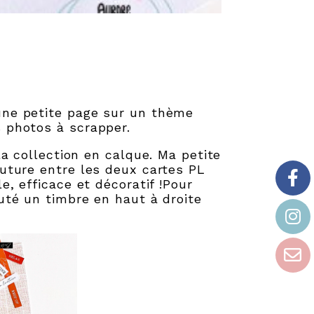
 une petite page sur un thème
s photos à scrapper.
 la collection en calque. Ma petite
outure entre les deux cartes PL
e, efficace et décoratif !Pour
outé un timbre en haut à droite