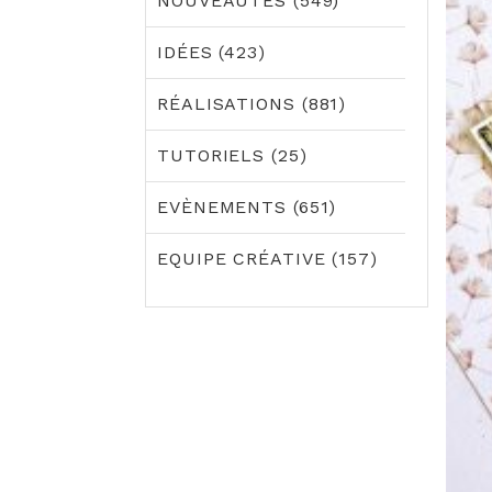
NOUVEAUTÉS (549)
IDÉES (423)
RÉALISATIONS (881)
TUTORIELS (25)
EVÈNEMENTS (651)
EQUIPE CRÉATIVE (157)