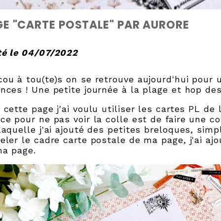
E "CARTE POSTALE" PAR AURORE
té le 04/07/2022
ou à tou(te)s on se retrouve aujourd'hui pour
nces ! Une petite journée à la plage et hop de
 cette page j'ai voulu utiliser les cartes PL de
ce pour ne pas voir la colle est de faire une c
laquelle j'ai ajouté des petites breloques, simpl
eler le cadre carte postale de ma page, j'ai aj
ma page.