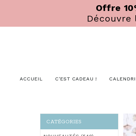
Panneau de gestion des cookies
Offre 1
Découvre
ACCUEIL
C'EST CADEAU !
CALENDRI
CATÉGORIES