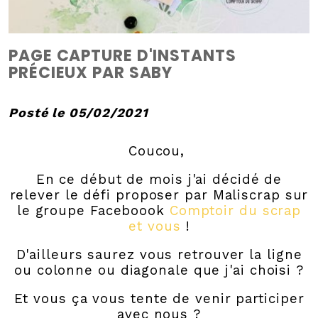
PAGE CAPTURE D'INSTANTS
PRÉCIEUX PAR SABY
Posté le 05/02/2021
Coucou,
En ce début de mois j'ai décidé de
relever le défi proposer par Maliscrap sur
le groupe Faceboook
Comptoir du scrap
et vous
!
D'ailleurs saurez vous retrouver la ligne
ou colonne ou diagonale que j'ai choisi ?
Et vous ça vous tente de venir participer
avec nous ?