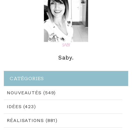
Saby.
CATÉGORIES
NOUVEAUTÉS (549)
IDÉES (423)
RÉALISATIONS (881)