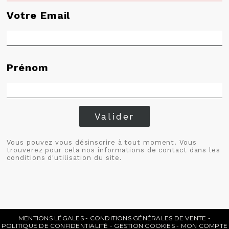
Votre Email
Prénom
Valider
Vous pouvez vous désinscrire à tout moment. Vous
trouverez pour cela nos informations de contact dans les
conditions d'utilisation du site.
MENTIONS LÉGALES
CONDITIONS GÉNÉRALES DE VENTE
POLITIQUE DE CONFIDENTIALITÉ
GESTION COOKIES
MON COMPTE