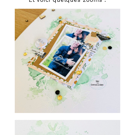
Et voici quelques zooms :