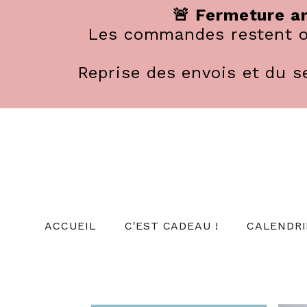
Panneau de gestion des cookies
🚨 Fermeture an
Les commandes restent ou
Reprise des envois et du se
ACCUEIL
C'EST CADEAU !
CALENDRI