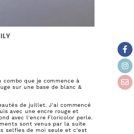
ILY
 un combo que je commence à
rouge sur une base de blanc &
autés de juillet. J'ai commencé
puis avec une encre rouge et
nd avec l'encre Floricolor perle.
ments sont venus par la suite
des selfies de moi seule et c'est