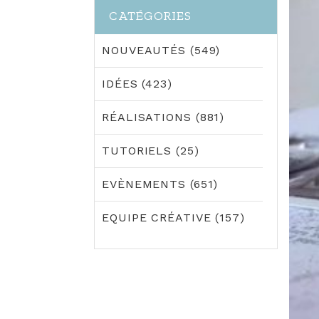
CATÉGORIES
NOUVEAUTÉS (549)
IDÉES (423)
RÉALISATIONS (881)
TUTORIELS (25)
EVÈNEMENTS (651)
EQUIPE CRÉATIVE (157)