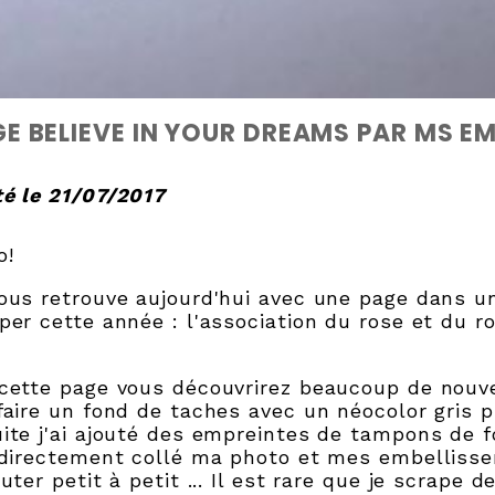
E BELIEVE IN YOUR DREAMS PAR MS EM
é le 21/07/2017
o!
ous retrouve aujourd'hui avec une page dans
per cette année : l'association du rose et du 
cette page vous découvrirez beaucoup de nouve
faire un fond de taches avec un néocolor gris 
ite j'ai ajouté des empreintes de tampons de fo
 directement collé ma photo et mes embellisse
outer petit à petit ... Il est rare que je scrape 