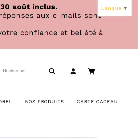
 30 août inclus.
Langue
▼
réponses aux e-mails sont
votre confiance et bel été à
OREL
NOS PRODUITS
CARTE CADEAU