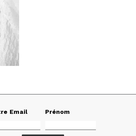
tre Email
Prénom