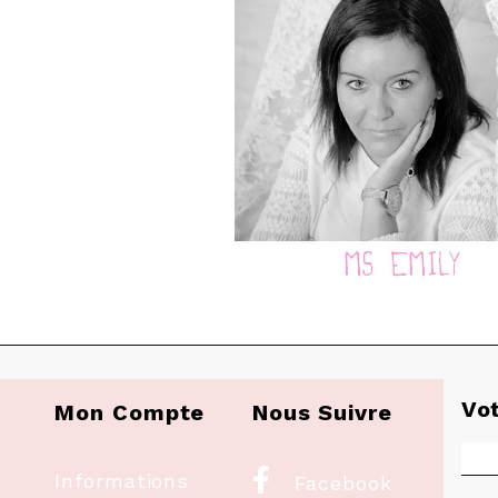
Vo
Mon Compte
Nous Suivre

Informations
Facebook