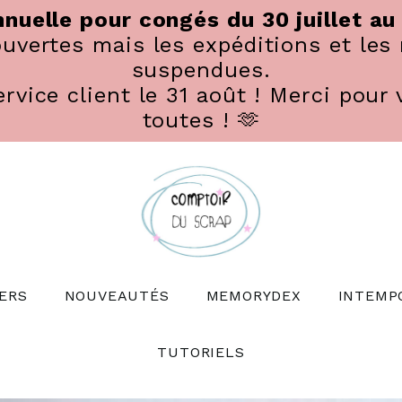
nuelle pour congés du 30 juillet au
vertes mais les expéditions et les 
suspendues.
rvice client le 31 août ! Merci pour 
toutes ! 🫶
ERS
NOUVEAUTÉS
MEMORYDEX
INTEMP
TUTORIELS