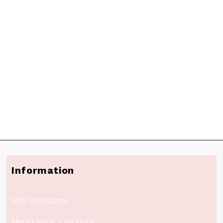
Information
Vos livraisons
Mentions Légales