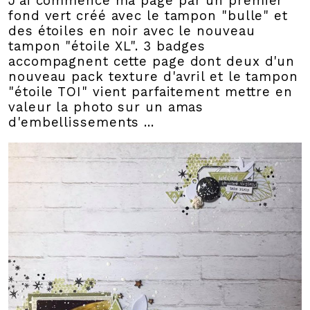
J'ai commencé ma page par un premier
fond vert créé avec le tampon "bulle" et
des étoiles en noir avec le nouveau
tampon "étoile XL". 3 badges
accompagnent cette page dont deux d'un
nouveau pack texture d'avril et le tampon
"étoile TOI" vient parfaitement mettre en
valeur la photo sur un amas
d'embellissements ...