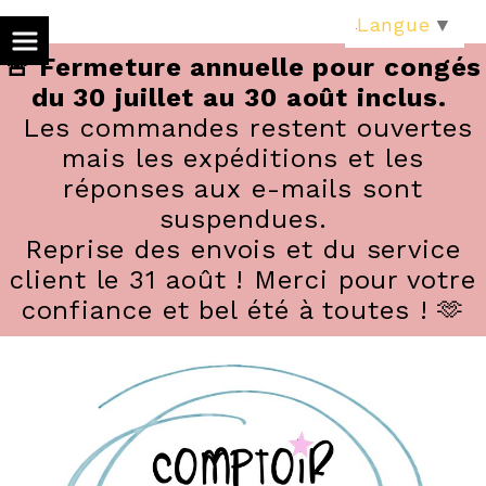
Panneau de gestion des cookies
Langue
▼
🚨 Fermeture annuelle pour congés
du 30 juillet au 30 août inclus.
Les commandes restent ouvertes
mais les expéditions et les
réponses aux e-mails sont
suspendues.
Reprise des envois et du service
client le 31 août ! Merci pour votre
confiance et bel été à toutes ! 🫶