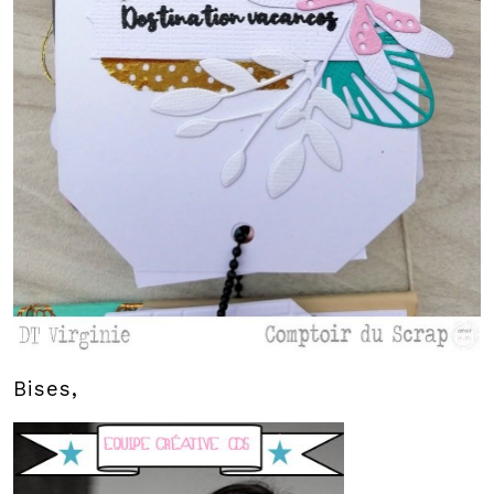
Bises,