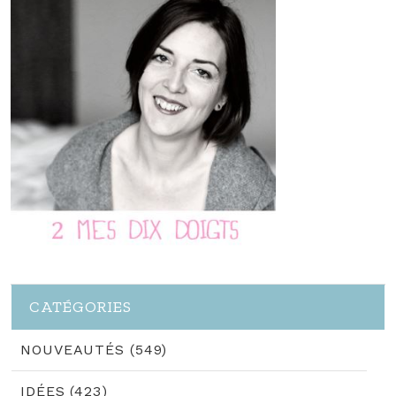
CATÉGORIES
NOUVEAUTÉS (549)
IDÉES (423)