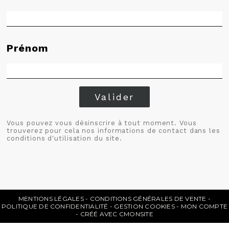
Prénom
Valider
Vous pouvez vous désinscrire à tout moment. Vous
trouverez pour cela nos informations de contact dans les
conditions d'utilisation du site.
MENTIONS LÉGALES
CONDITIONS GÉNÉRALES DE VENTE
POLITIQUE DE CONFIDENTIALITÉ
GESTION COOKIES
MON COMPTE
CRÉÉ AVEC CMONSITE