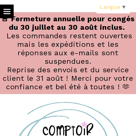
Panneau de gestion des cookies
Langue
▼
🚨 Fermeture annuelle pour congés
du 30 juillet au 30 août inclus.
Les commandes restent ouvertes
mais les expéditions et les
réponses aux e-mails sont
suspendues.
Reprise des envois et du service
client le 31 août ! Merci pour votre
confiance et bel été à toutes ! 🫶