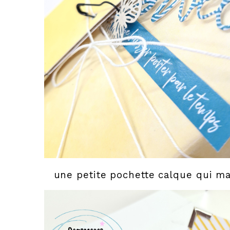
une petite pochette calque qui ma