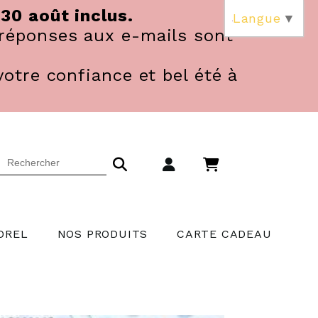
 30 août inclus.
Langue
▼
réponses aux e-mails sont
votre confiance et bel été à
OREL
NOS PRODUITS
CARTE CADEAU