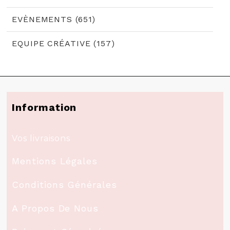
EVÈNEMENTS (651)
EQUIPE CRÉATIVE (157)
Information
Vos livraisons
Mentions Légales
Conditions Générales
A Propos De Nous