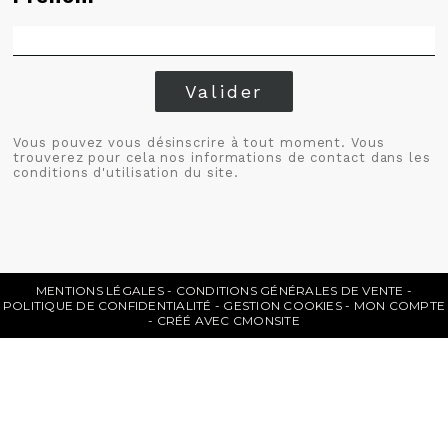
Valider
Vous pouvez vous désinscrire à tout moment. Vous
trouverez pour cela nos informations de contact dans les
conditions d'utilisation du site.
MENTIONS LÉGALES
CONDITIONS GÉNÉRALES DE VENTE
POLITIQUE DE CONFIDENTIALITÉ
GESTION COOKIES
MON COMPTE
CRÉÉ AVEC CMONSITE