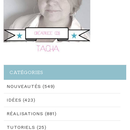
CATÉGORIES
NOUVEAUTÉS (549)
IDÉES (423)
RÉALISATIONS (881)
TUTORIELS (25)