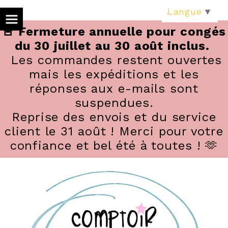
Panneau de gestion des cookies
Langue
▼
🚨 Fermeture annuelle pour congés
du 30 juillet au 30 août inclus.
Les commandes restent ouvertes
mais les expéditions et les
réponses aux e-mails sont
suspendues.
Reprise des envois et du service
client le 31 août ! Merci pour votre
confiance et bel été à toutes ! 🫶