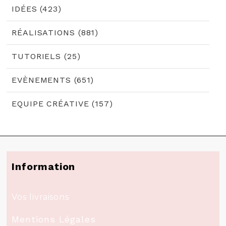
IDÉES (423)
RÉALISATIONS (881)
TUTORIELS (25)
EVÈNEMENTS (651)
EQUIPE CRÉATIVE (157)
Information
Vos livraisons
Mentions Légales