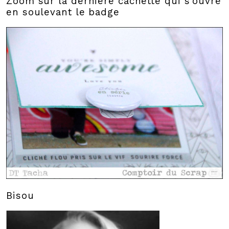
Zoom sur la dernière cachette qui s'ouvre
en soulevant le badge
Bisou