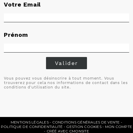
Votre Email
Prénom
Valider
Vous pouvez vous désinscrire à tout moment. Vous
trouverez pour cela nos informations de contact dans les
conditions d'utilisation du site.
MENTIONS LÉGALES
CONDITIONS GÉNÉRALES DE VENTE
POLITIQUE DE CONFIDENTIALITÉ
GESTION COOKIES
MON COMPTE
CRÉÉ AVEC CMONSITE