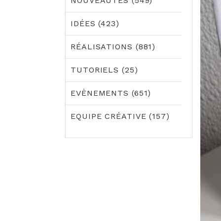
NOUVEAUTÉS (549)
IDÉES (423)
RÉALISATIONS (881)
TUTORIELS (25)
EVÈNEMENTS (651)
EQUIPE CRÉATIVE (157)