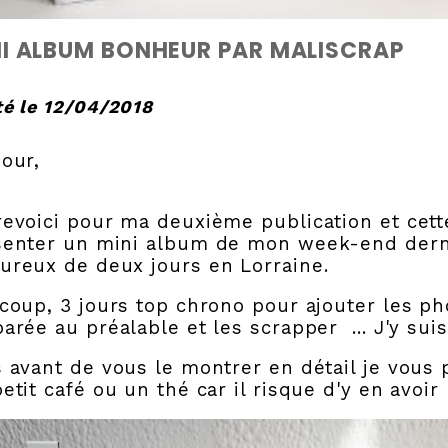
I ALBUM BONHEUR PAR MALISCRAP
é le 12/04/2018
our,
evoici pour ma deuxième publication et cette 
senter un mini album de mon week-end dern
ureux de deux jours en Lorraine.
coup, 3 jours top chrono pour ajouter les pho
arée au préalable et les scrapper ... J'y suis 
 avant de vous le montrer en détail je vous 
etit café ou un thé car il risque d'y en avoi