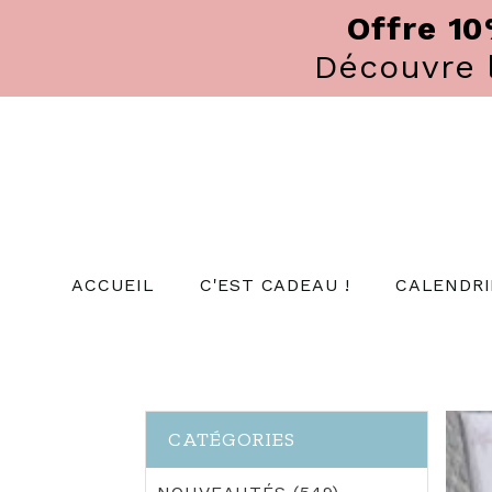
Panneau de gestion des cookies
Offre 1
Découvre
ACCUEIL
C'EST CADEAU !
CALENDRI
CATÉGORIES