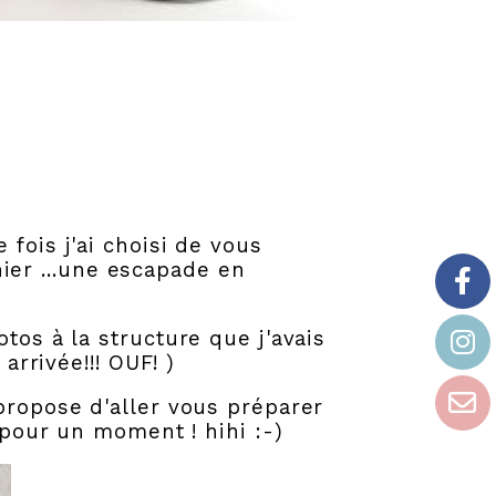
fois j'ai choisi de vous
ier
...une escapade en
tos à la structure que j'avais
arrivée!!! OUF! )
propose d'aller vous préparer
r pour un moment ! hihi :-)