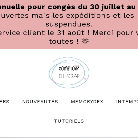
nuelle pour congés du 30 juillet au
vertes mais les expéditions et les 
suspendues.
rvice client le 31 août ! Merci pour 
toutes ! 🫶
ERS
NOUVEAUTÉS
MEMORYDEX
INTEMP
TUTORIELS