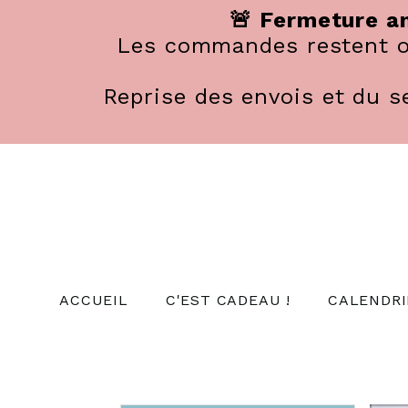
Panneau de gestion des cookies
🚨 Fermeture an
Les commandes restent ou
Reprise des envois et du se
ACCUEIL
C'EST CADEAU !
CALENDRI