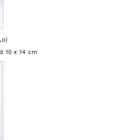
 ,o)
nd 10 x 14 cm