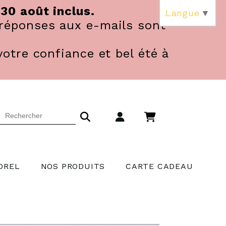
 30 août inclus.
Langue
▼
réponses aux e-mails sont
votre confiance et bel été à
OREL
NOS PRODUITS
CARTE CADEAU