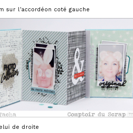
m sur l'accordéon coté gauche
elui de droite