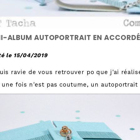
NI-ALBUM AUTOPORTRAIT EN ACCORD
é le 15/04/2019
uis ravie de vous retrouver po que j'ai réali
.. une fois n'est pas coutume, un autoportrait