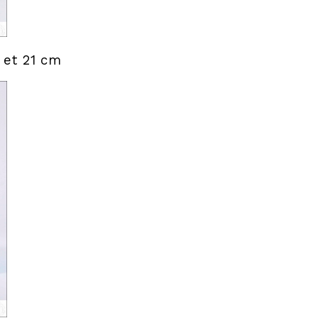
 et 21 cm