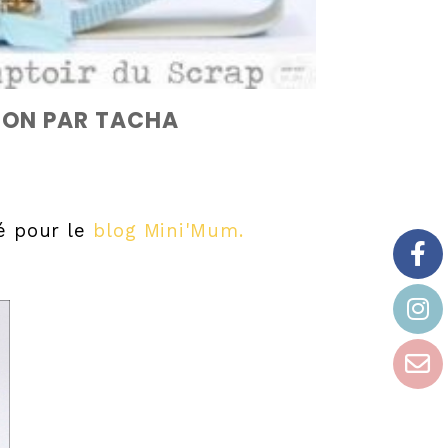
ÉON PAR TACHA
sé pour le
blog Mini'Mum.