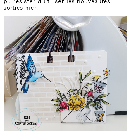
pu résister d utiliser les nouveautés
sorties hier.