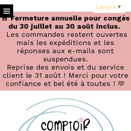
Panneau de gestion des cookies
Langue
▼
🚨 Fermeture annuelle pour congés
du 30 juillet au 30 août inclus.
Les commandes restent ouvertes
mais les expéditions et les
réponses aux e-mails sont
suspendues.
Reprise des envois et du service
client le 31 août ! Merci pour votre
confiance et bel été à toutes ! 🫶