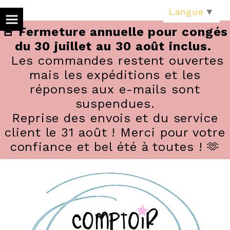
Panneau de gestion des cookies
Langue
▼
🚨 Fermeture annuelle pour congés
du 30 juillet au 30 août inclus.
Les commandes restent ouvertes
mais les expéditions et les
réponses aux e-mails sont
suspendues.
Reprise des envois et du service
client le 31 août ! Merci pour votre
confiance et bel été à toutes ! 🫶