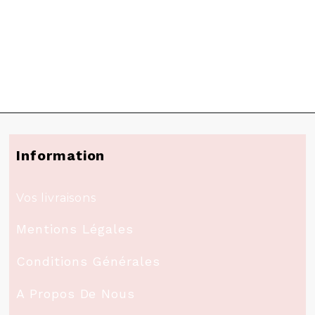
Information
Vos livraisons
Mentions Légales
Conditions Générales
A Propos De Nous