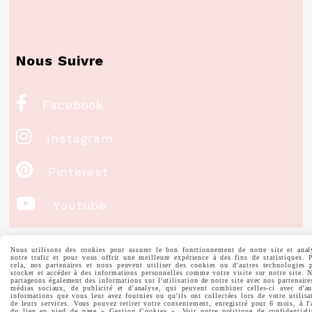
Nous Suivre

Facebook

Instagram

Pinterest

Youtube
Votre Email
Nous utilisons des cookies pour assurer le bon fonctionnement de notre site et anal
notre trafic et pour vous offrir une meilleure expérience à des fins de statistiques. 
cela, nos partenaires et nous peuvent utiliser des cookies ou d'autres technologies 
stocker et accéder à des informations personnelles comme votre visite sur notre site. 
partageons également des informations sur l'utilisation de notre site avec nos partenaire
médias sociaux, de publicité et d'analyse, qui peuvent combiner celles-ci avec d'au
informations que vous leur avez fournies ou qu'ils ont collectées lors de votre utilisa
de leurs services. Vous pouvez retirer votre consentement, enregistré pour 6 mois, à l'
du lien en pied de page « Gestion Cookies ». Voir notre politique de confidentiali