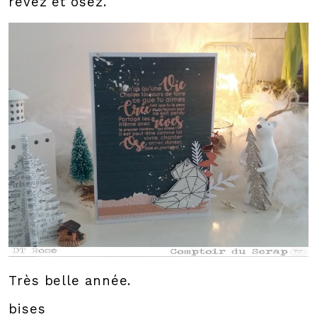
rêvez et osez.
Très belle année.
bises