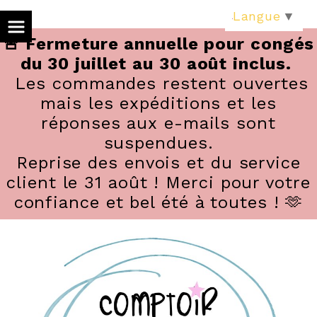
Panneau de gestion des cookies
Langue
▼
🚨 Fermeture annuelle pour congés
du 30 juillet au 30 août inclus.
Les commandes restent ouvertes
mais les expéditions et les
réponses aux e-mails sont
suspendues.
Reprise des envois et du service
client le 31 août ! Merci pour votre
confiance et bel été à toutes ! 🫶