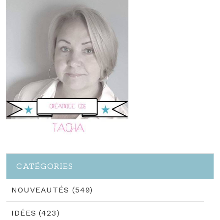
CATÉGORIES
NOUVEAUTÉS (549)
IDÉES (423)