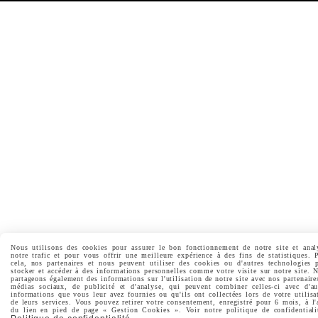
Nous utilisons des cookies pour assurer le bon fonctionnement de notre site et anal
notre trafic et pour vous offrir une meilleure expérience à des fins de statistiques. 
cela, nos partenaires et nous peuvent utiliser des cookies ou d'autres technologies 
stocker et accéder à des informations personnelles comme votre visite sur notre site. 
partageons également des informations sur l'utilisation de notre site avec nos partenaire
médias sociaux, de publicité et d'analyse, qui peuvent combiner celles-ci avec d'au
informations que vous leur avez fournies ou qu'ils ont collectées lors de votre utilisa
de leurs services. Vous pouvez retirer votre consentement, enregistré pour 6 mois, à l'
du lien en pied de page « Gestion Cookies ». Voir notre politique de confidentiali