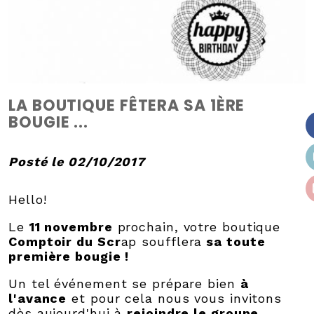
LA BOUTIQUE FÊTERA SA 1ÈRE
BOUGIE ...
Posté le 02/10/2017
Hello!
Le
11 novembre
prochain, votre boutique
Comptoir du Scr
ap soufflera
sa toute
première bougie !
Un tel événement se prépare bien
à
l'avance
et pour cela nous vous invitons
dès aujourd'hui à
rejoindre le groupe