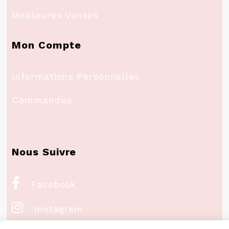
Meilleures Ventes
Mon Compte
Informations Personnelles
Commandes
Nous Suivre

Facebook

Instagram