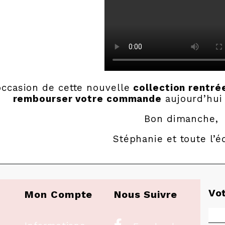
’occasion de cette nouvelle
collection rentré
rembourser votre commande
aujourd’hui 
Bon dimanche,
Stéphanie et toute l’é
Vo
Mon Compte
Nous Suivre
