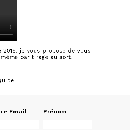
e
2019, je vous propose de vous
même par tirage au sort.
quipe
tre Email
Prénom