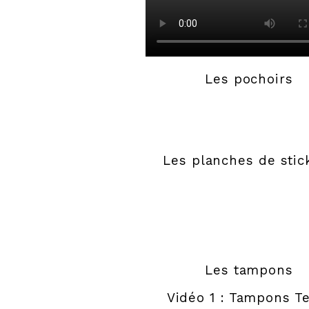
Les pochoirs
Les planches de stic
Les tampons
Vidéo 1 : Tampons T