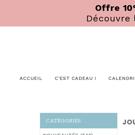
Panneau de gestion des cookies
Offre 1
Découvre
ACCUEIL
C'EST CADEAU !
CALENDRI
CATÉGORIES
JOU