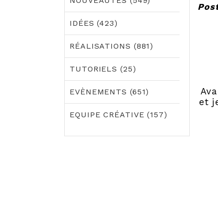
NOUVEAUTÉS (549)
Post
IDÉES (423)
RÉALISATIONS (881)
TUTORIELS (25)
Ava
EVÈNEMENTS (651)
et 
EQUIPE CRÉATIVE (157)