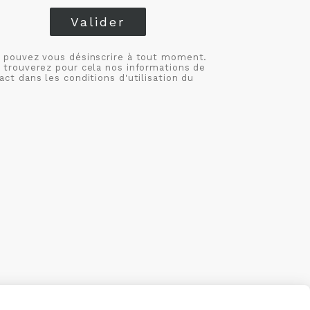
Valider
 pouvez vous désinscrire à tout moment.
 trouverez pour cela nos informations de
act dans les conditions d'utilisation du
S
MON COMPTE
CRÉÉ AVEC CMONSITE