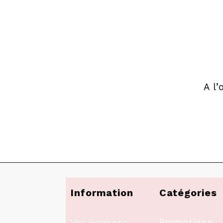
A l
Information
Catégories
Promotions
Vos livraisons