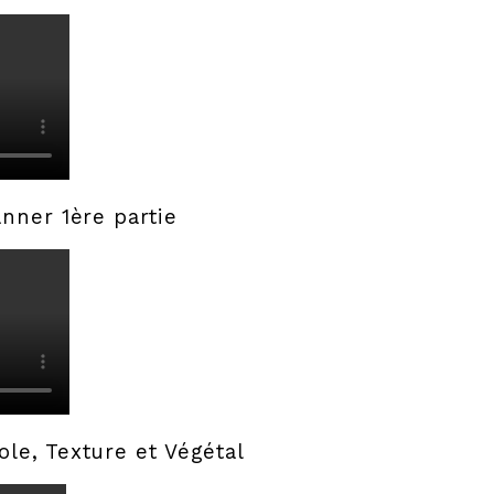
nner 1ère partie
le, Texture et Végétal