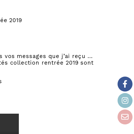
ée 2019
us vos messages que j’ai reçu …
tés collection rentrée 2019 sont
s