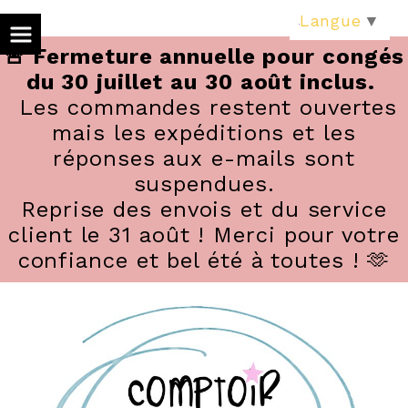
Panneau de gestion des cookies
Langue
▼
🚨 Fermeture annuelle pour congés
du 30 juillet au 30 août inclus.
Les commandes restent ouvertes
mais les expéditions et les
réponses aux e-mails sont
suspendues.
Reprise des envois et du service
client le 31 août ! Merci pour votre
confiance et bel été à toutes ! 🫶